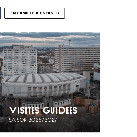
EN FAMILLE & ENFANTS
VISITES GUIDÉES
SAISON 2026/2027