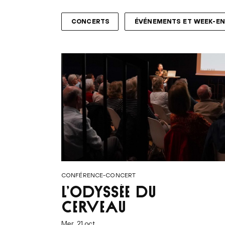
CONCERTS
ÉVÉNEMENTS ET WEEK-E
CONFÉRENCE-CONCERT
L’ODYSSÉE DU
CERVEAU
mer. 21 oct