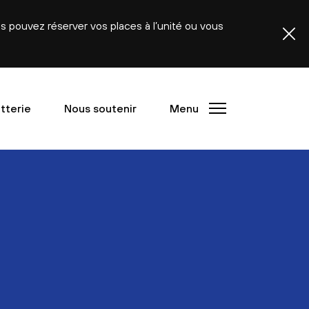
ous pouvez réserver vos places à l’unité ou vous
etterie
Nous soutenir
Menu