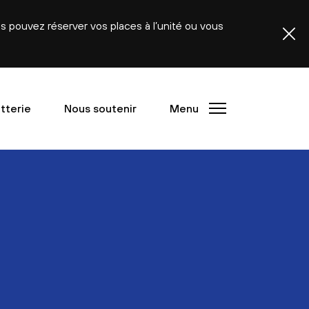
ous pouvez réserver vos places à l’unité ou vous
etterie
Nous soutenir
Menu