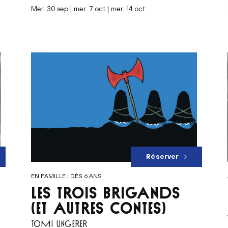
mer. 30 sep | mer. 7 oct | mer. 14 oct
Réserver
EN FAMILLE | DÈS 6 ANS
LES TROIS BRIGANDS
(ET AUTRES CONTES)
TOMI UNGERER