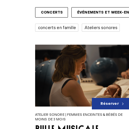
CONCERTS
ÉVÉNEMENTS ET WEEK-E
concerts en famille
Ateliers sonores
Réserver
ATELIER SONORE | FEMMES ENCEINTES & BÉBÉS DE
MOINS DE 3 MOIS
BULLE MUSICALE