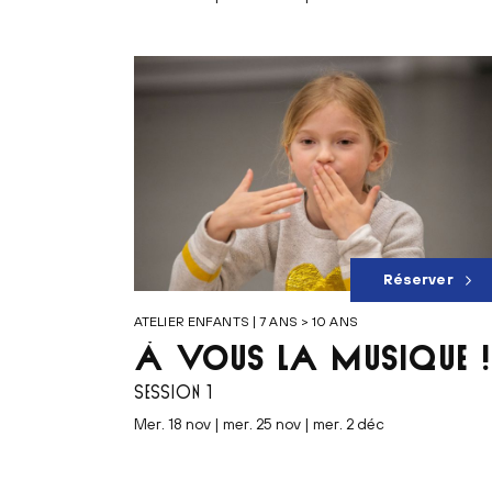
Réserver
ATELIER ENFANTS | 7 ANS > 10 ANS
À VOUS LA MUSIQUE !
SESSION 1
mer. 18 nov | mer. 25 nov | mer. 2 déc