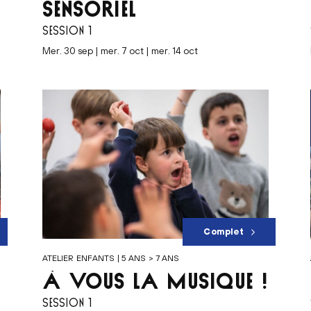
SENSORIEL
SESSION 1
mer. 30 sep | mer. 7 oct | mer. 14 oct
Complet
ATELIER ENFANTS | 5 ANS > 7 ANS
À VOUS LA MUSIQUE !
SESSION 1