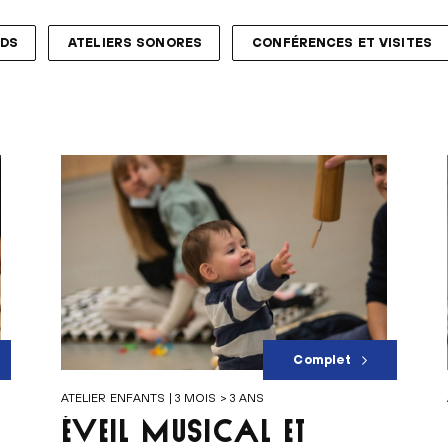
NDS
ATELIERS SONORES
CONFÉRENCES ET VISITES
Complet
ATELIER ENFANTS | 3 MOIS > 3 ANS
ÉVEIL MUSICAL ET