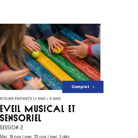
Complet
ATELIER ENFANTS | 3 ANS > 5 ANS
ÉVEIL MUSICAL ET
SENSORIEL
SESSION 2
mer. 18 nov | mer. 25 nov | mer. 2 déc