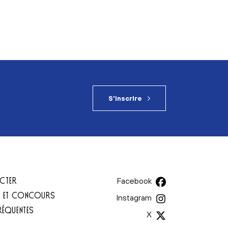
S'inscrire
CTER
Facebook
T ET CONCOURS
Instagram
RÉQUENTES
X