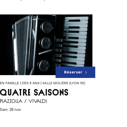
Réserver
EN FAMILLE | DÈS 8 ANS | SALLE MOLIÈRE (LYON 5E)
QUATRE SAISONS
PIAZZOLLA / VIVALDI
sam. 28 nov