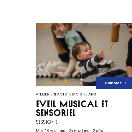
Complet
ATELIER ENFANTS | 3 MOIS > 3 ANS
ÉVEIL MUSICAL ET
SENSORIEL
SESSION 3
mer. 18 nov | mer. 25 nov | mer. 2 déc