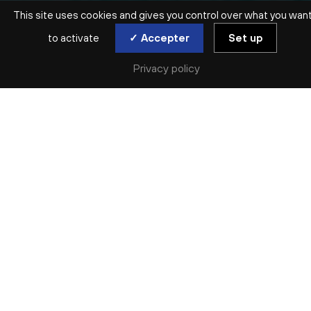
This site uses cookies and gives you control over what you wan
to activate
✓ Accepter
Set up
Privacy policy
SAISON ARCHIVÉE | 2022-2023 | SYMPHONIQUE | ONL
SIBELIUS
SYMPHONIE N° 2
Fri. 14 Apr
De l’Italie éternelle, Sibelius a rapporté le
matériau de sa
Deuxième Symphonie
, Debussy
une «
peinture plus printanière
». Sous la