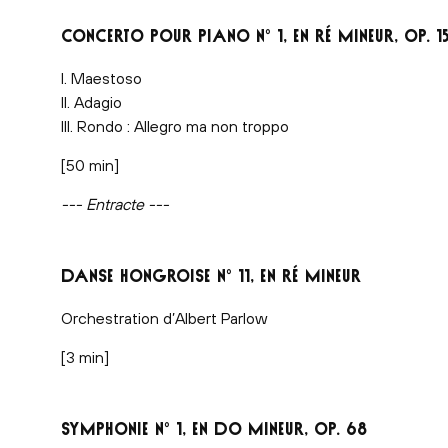
CONCERTO POUR PIANO N° 1, EN RÉ MINEUR, OP. 1
I. Maestoso
II. Adagio
III. Rondo : Allegro ma non troppo
[50 min]
--- Entracte ---
DANSE HONGROISE N° 11, EN RÉ MINEUR
Orchestration d’Albert Parlow
[3 min]
SYMPHONIE N° 1, EN DO MINEUR, OP. 68