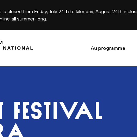
ce is closed from Friday, July 24th to Monday, August 24th inclus
nline
all summer-long.
Au programme
 FESTIVAL
RA