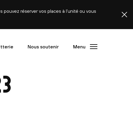
ous pouvez réserver vos places à l’unité ou vous
etterie
Nous soutenir
Menu
3