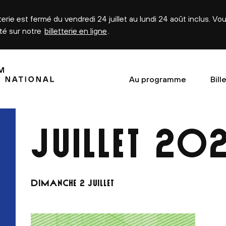
tterie est fermé du vendredi 24 juillet au lundi 24 août inclus. V
été sur notre
billetterie en ligne
.
Au programme
Bill
JUILLET
202
s
DIMANCHE 2 JUILLET