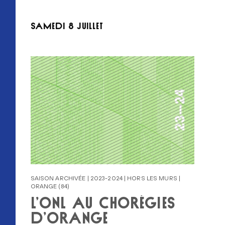
SAMEDI 8 JUILLET
SAISON ARCHIVÉE | 2023-2024 | HORS LES MURS |
ORANGE (84)
L’ONL AU CHORÉGIES
D’ORANGE