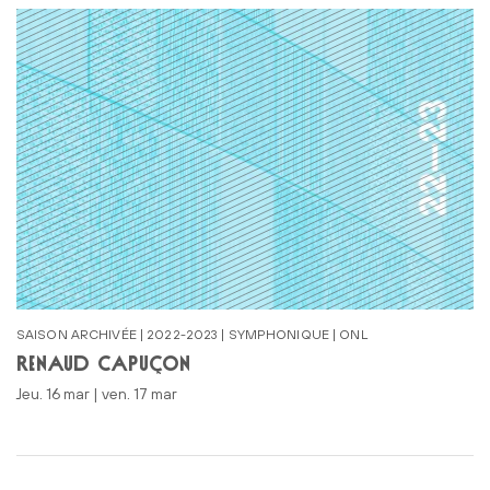
SAISON ARCHIVÉE | 2022-2023 | SYMPHONIQUE | ONL
RENAUD CAPUÇON
jeu. 16 mar | ven. 17 mar