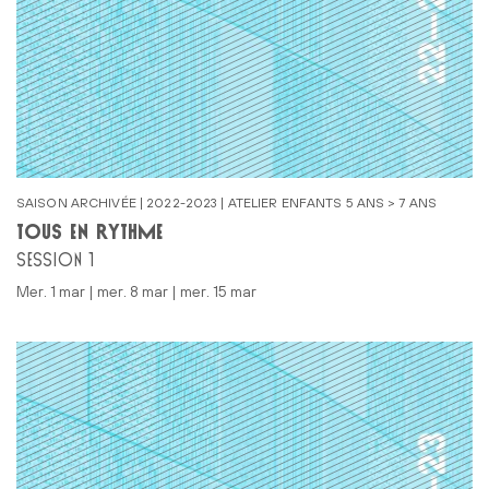
SAISON ARCHIVÉE | 2022-2023 | ATELIER ENFANTS 5 ANS > 7 ANS
TOUS EN RYTHME
SESSION 1
mer. 1 mar | mer. 8 mar | mer. 15 mar