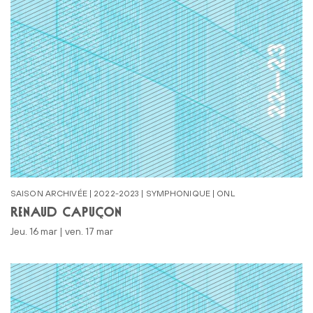
SAISON ARCHIVÉE | 2022-2023 | SYMPHONIQUE | ONL
RENAUD CAPUÇON
jeu. 16 mar | ven. 17 mar