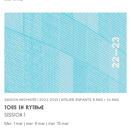
SAISON ARCHIVÉE | 2022-2023 | ATELIER ENFANTS 8 ANS > 10 ANS
TOUS EN RYTHME
SESSION 1
mer. 1 mar | mer. 8 mar | mer. 15 mar