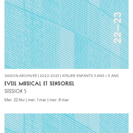
SAISON ARCHIVÉE | 2022-2023 | ATELIER ENFANTS 3 ANS > 5 ANS
ÉVEIL MUSICAL ET SENSORIEL
SESSION 5
mer. 22 fév | mer. 1 mar | mer. 8 mar