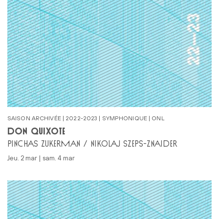
SAISON ARCHIVÉE | 2022-2023 | SYMPHONIQUE | ONL
DON QUIXOTE
PINCHAS ZUKERMAN / NIKOLAJ SZEPS-ZNAIDER
jeu. 2 mar | sam. 4 mar