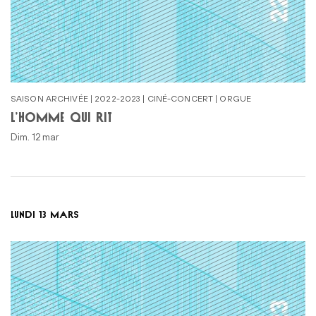
SAISON ARCHIVÉE | 2022-2023 | CINÉ-CONCERT | ORGUE
L’HOMME QUI RIT
dim. 12 mar
LUNDI 13 MARS