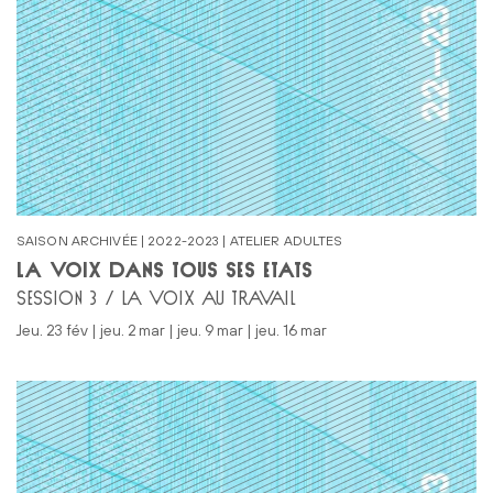
SAISON ARCHIVÉE | 2022-2023 | ATELIER ADULTES
LA VOIX DANS TOUS SES ÉTATS
SESSION 3 / LA VOIX AU TRAVAIL
jeu. 23 fév | jeu. 2 mar | jeu. 9 mar | jeu. 16 mar