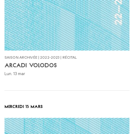
SAISON ARCHIVÉE | 2022-2023 | RÉCITAL
ARCADI VOLODOS
lun. 13 mar
MERCREDI 15 MARS