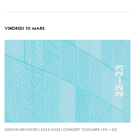
VENDREDI 10 MARS
SAISON ARCHIVÉE | 2022-2023 | CONCERT SCOLAIRE | PS > GS