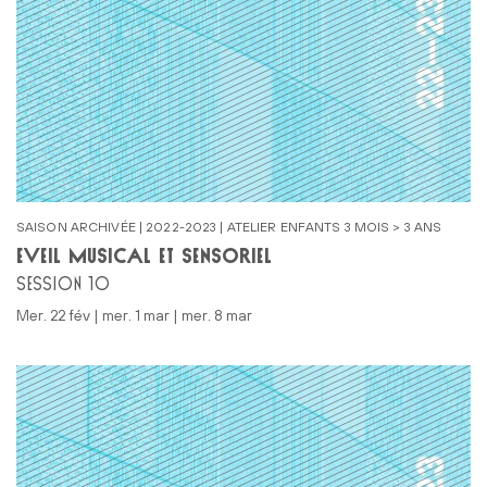
SAISON ARCHIVÉE | 2022-2023 | ATELIER ENFANTS 3 MOIS > 3 ANS
ÉVEIL MUSICAL ET SENSORIEL
SESSION 10
mer. 22 fév | mer. 1 mar | mer. 8 mar