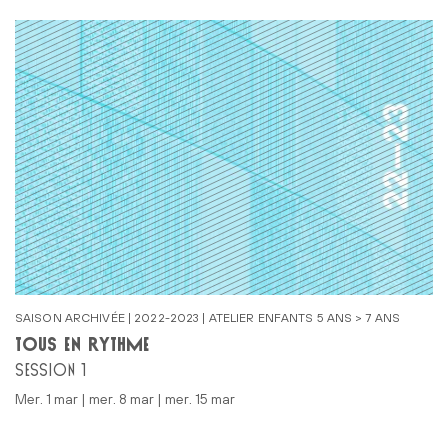
SAISON ARCHIVÉE | 2022-2023 | ATELIER ENFANTS 5 ANS > 7 ANS
TOUS EN RYTHME
SESSION 1
mer. 1 mar | mer. 8 mar | mer. 15 mar