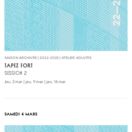
SAISON ARCHIVÉE | 2022-2023 | ATELIER ADULTES
TAPEZ FORT
SESSION 2
jeu. 2 mar | jeu. 9 mar | jeu. 16 mar
SAMEDI 4 MARS