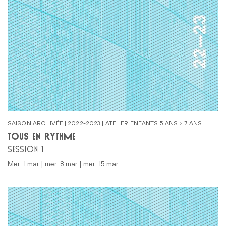
SAISON ARCHIVÉE | 2022-2023 | ATELIER ENFANTS 5 ANS > 7 ANS
TOUS EN RYTHME
SESSION 1
mer. 1 mar | mer. 8 mar | mer. 15 mar