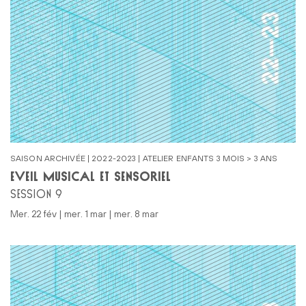
SAISON ARCHIVÉE | 2022-2023 | ATELIER ENFANTS 3 MOIS > 3 ANS
ÉVEIL MUSICAL ET SENSORIEL
SESSION 9
mer. 22 fév | mer. 1 mar | mer. 8 mar