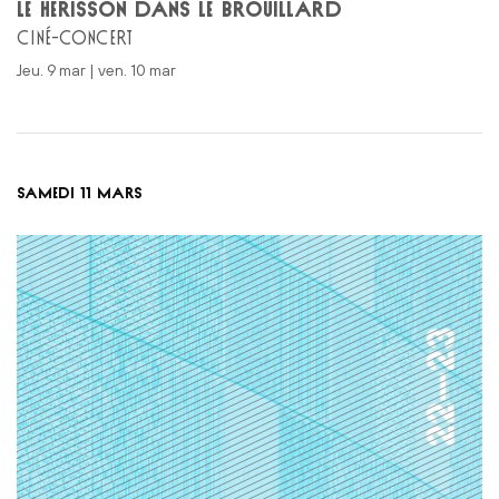
LE HÉRISSON DANS LE BROUILLARD
CINÉ-CONCERT
jeu. 9 mar | ven. 10 mar
SAMEDI 11 MARS