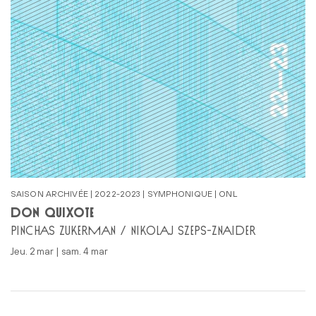
SAISON ARCHIVÉE | 2022-2023 | SYMPHONIQUE | ONL
DON QUIXOTE
PINCHAS ZUKERMAN / NIKOLAJ SZEPS-ZNAIDER
jeu. 2 mar | sam. 4 mar