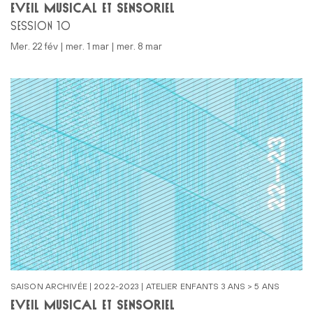
ÉVEIL MUSICAL ET SENSORIEL
SESSION 10
mer. 22 fév | mer. 1 mar | mer. 8 mar
SAISON ARCHIVÉE | 2022-2023 | ATELIER ENFANTS 3 ANS > 5 ANS
ÉVEIL MUSICAL ET SENSORIEL