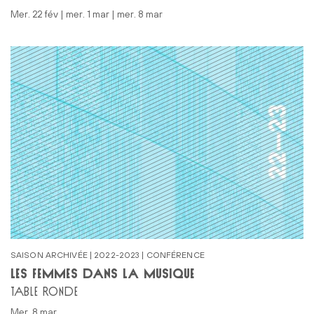
mer. 22 fév | mer. 1 mar | mer. 8 mar
SAISON ARCHIVÉE | 2022-2023 | CONFÉRENCE
LES FEMMES DANS LA MUSIQUE
TABLE RONDE
mer. 8 mar