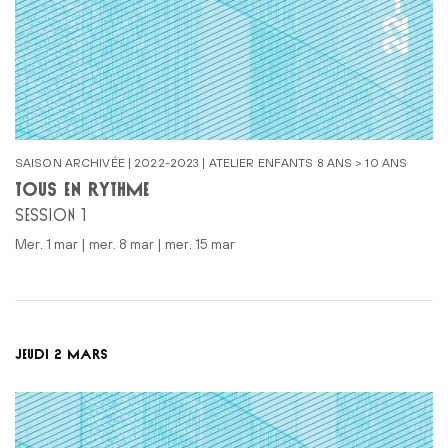
SAISON ARCHIVÉE | 2022-2023 | ATELIER ENFANTS 8 ANS > 10 ANS
TOUS EN RYTHME
SESSION 1
mer. 1 mar | mer. 8 mar | mer. 15 mar
JEUDI 2 MARS