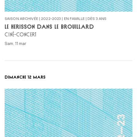
SAISON ARCHIVÉE | 2022-2023 | EN FAMILLE | DÈS 3 ANS
LE HÉRISSON DANS LE BROUILLARD
CINÉ-CONCERT
sam. 11 mar
DIMANCHE 12 MARS