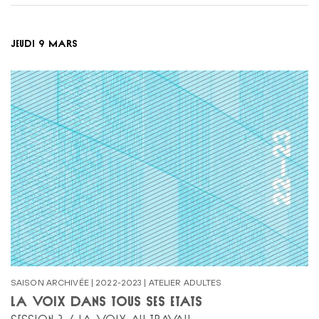
JEUDI 9 MARS
SAISON ARCHIVÉE | 2022-2023 | ATELIER ADULTES
LA VOIX DANS TOUS SES ÉTATS