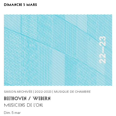
DIMANCHE 5 MARS
SAISON ARCHIVÉE | 2022-2023 | MUSIQUE DE CHAMBRE
BEETHOVEN / WEBERN
MUSICIENS DE L’ONL
dim. 5 mar