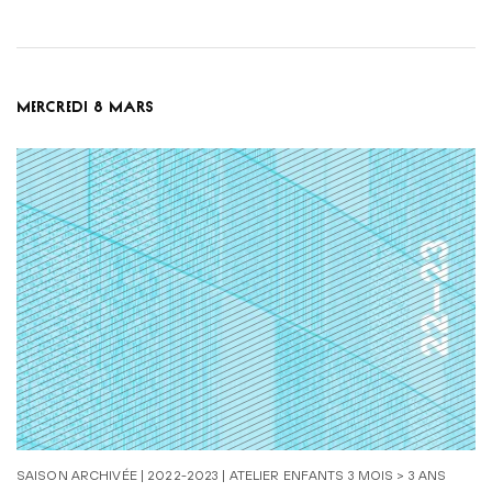
MERCREDI 8 MARS
SAISON ARCHIVÉE | 2022-2023 | ATELIER ENFANTS 3 MOIS > 3 ANS