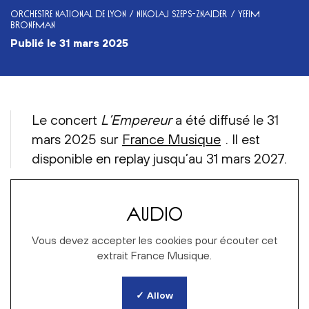
ORCHESTRE NATIONAL DE LYON / NIKOLAJ SZEPS-ZNAIDER / YEFIM
BRONFMAN
publié le
31 mars 2025
Le concert
L’Empereur
a été diffusé le 31
mars 2025 sur
France Musique
. Il est
disponible en replay jusqu’au 31 mars 2027.
AUDIO
Vous devez accepter les cookies pour écouter cet
extrait France Musique.
✓ Allow