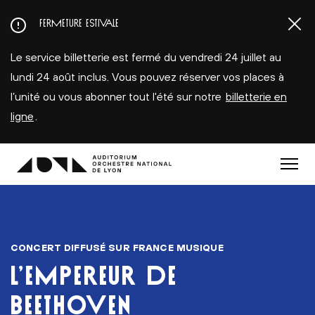
Aller
FERMETURE ESTIVALE
au
contenu
Le service billetterie est fermé du vendredi 24 juillet au
principal
lundi 24 août inclus. Vous pouvez réserver vos places à
l’unité ou vous abonner tout l'été sur notre
billetterie en
ligne
.
Menu
CONCERT DIFFUSÉ SUR FRANCE MUSIQUE
L’EMPEREUR DE
BEETHOVEN