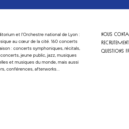
NOUS CONTA
itorium et l’Orchestre national de Lyon :
sique au cœur de la cité. 160 concerts
RECRUTEMEN
aison : concerts symphoniques, récitals,
QUESTIONS F
concerts, jeune public, jazz, musiques
elles et musiques du monde, mais aussi
ers, conférences, afterworks…