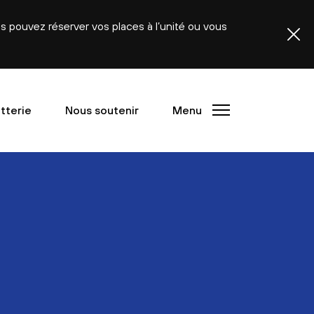
ous pouvez réserver vos places à l’unité ou vous
etterie
Nous soutenir
Menu