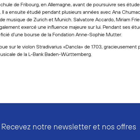
hule de Fribourg, en Allemagne, avant de poursuivre ses étude
. Il a ensuite étudié pendant plusieurs années avec Ana Chum
 de musique de Zurich et Munich. Salvatore Accardo, Miriam Frie
également exercé une influence majeure sur lui. Pendant ses étu
ficié d’une bourse de la Fondation Anne-Sophie Mutter.
oue sur le violon Stradivarius «Dancla» de 1703, gracieusement p
usicale de la L-Bank Baden-Württemberg.
Recevez notre newsletter et nos offres