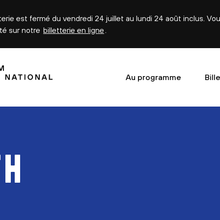
tterie est fermé du vendredi 24 juillet au lundi 24 août inclus. V
été sur notre
billetterie en ligne
.
Au programme
Bill
TH