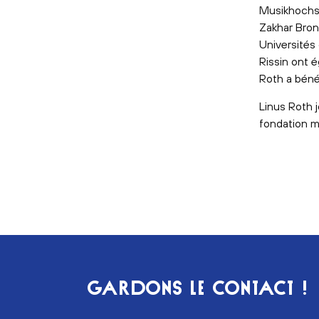
Musikhochsc
Zakhar Bron
Universités
Rissin ont 
Roth a béné
Linus Roth j
fondation m
GARDONS LE CONTACT !