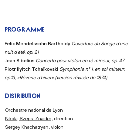
PROGRAMME
Felix Mendelssohn Bartholdy
Ouverture du Songe d’une
nuit d’été, op. 21
Jean Sibelius
Concerto pour violon en ré mineur, op. 47
Piotr Ilyitch Tchaïkovski
Symphonie n° 1, en sol mineur,
op.13, «Rêverie d’hiver» (version révisée de 1874)
DISTRIBUTION
Orchestre national de Lyon
Nikolaj Szeps-Znaider
, direction
Sergey Khachatryan
, violon