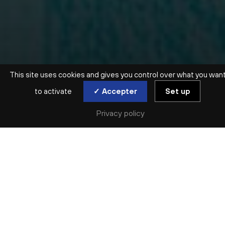
This site uses cookies and gives you control over what you wan
to activate
✓ Accepter
Set up
Privacy policy
SAISON ARCHIVÉE | 2022-2023 | GRATUIT | MUSIQUE DE
CHAMBRE
ENSEMBLE DE CUIVRES ET
PERCUSSIONS DE L’ONL
dim. 18 sep