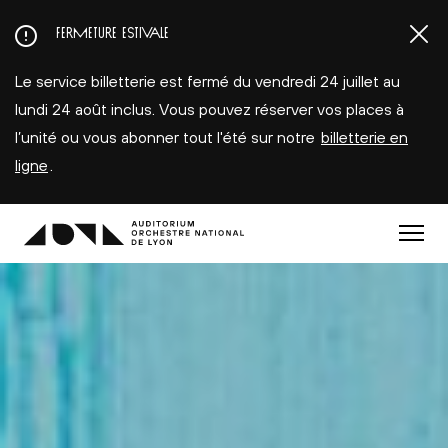
Aller
FERMETURE ESTIVALE
au
contenu
Le service billetterie est fermé du vendredi 24 juillet au
principal
lundi 24 août inclus. Vous pouvez réserver vos places à
l’unité ou vous abonner tout l'été sur notre
billetterie en
ligne
.
Menu