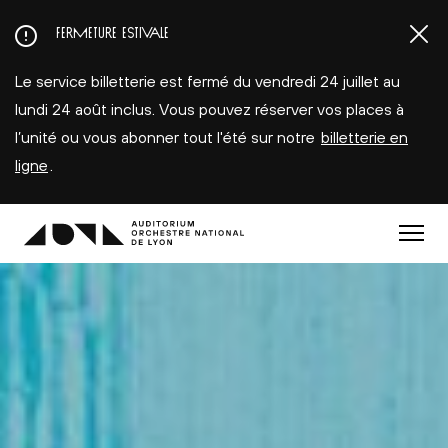
Aller
FERMETURE ESTIVALE
au
contenu
Le service billetterie est fermé du vendredi 24 juillet au
principal
lundi 24 août inclus. Vous pouvez réserver vos places à
l’unité ou vous abonner tout l'été sur notre
billetterie en
ligne
.
Menu