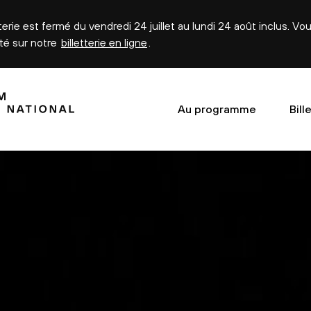
tterie est fermé du vendredi 24 juillet au lundi 24 août inclus. V
été sur notre
billetterie en ligne
.
Au programme
Bill