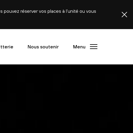
ous pouvez réserver vos places à l’unité ou vous
etterie
Nous soutenir
Menu