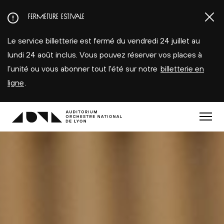
Aller
FERMETURE ESTIVALE
au
contenu
Le service billetterie est fermé du vendredi 24 juillet au
principal
lundi 24 août inclus. Vous pouvez réserver vos places à
l’unité ou vous abonner tout l'été sur notre
billetterie en
ligne
.
Menu