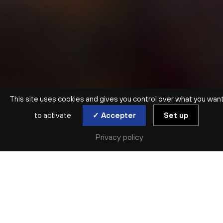
This site uses cookies and gives you control over what you wan
to activate
✓ Accepter
Set up
ATELIER ENFANTS | 3 ANS > 5 ANS
Privacy policy
ÉVEIL MUSICAL ET
SENSORIEL
SESSION 2
mer. 5 nov | mer. 12 nov | mer. 19 nov