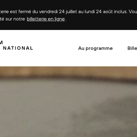
tterie est fermé du vendredi 24 juillet au lundi 24 août inclus. V
été sur notre
billetterie en ligne
.
Au programme
Bill