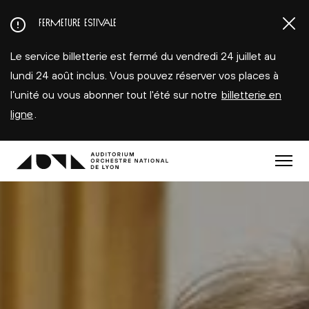
Aller
FERMETURE ESTIVALE
au
contenu
Le service billetterie est fermé du vendredi 24 juillet au
principal
lundi 24 août inclus. Vous pouvez réserver vos places à
l’unité ou vous abonner tout l'été sur notre
billetterie en
ligne
.
Menu