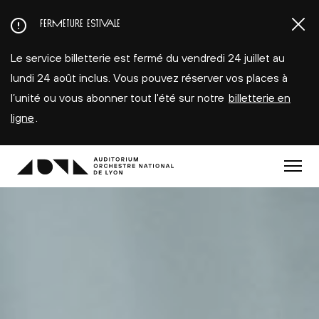
Aller
FERMETURE ESTIVALE
au
contenu
Le service billetterie est fermé du vendredi 24 juillet au
principal
lundi 24 août inclus. Vous pouvez réserver vos places à
l’unité ou vous abonner tout l'été sur notre
billetterie en
ligne
.
Menu