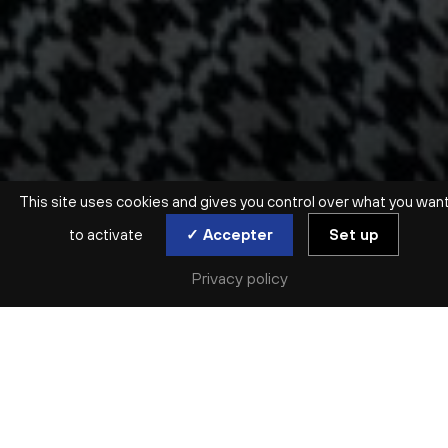
This site uses cookies and gives you control over what you wan
to activate
✓ Accepter
Set up
Privacy policy
ATELIER EN FAMILLE | DÈS 7 ANS
FAITES LE BUZZ
sam. 25 avr