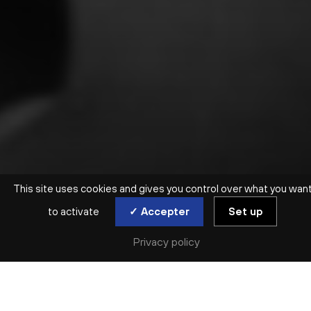
This site uses cookies and gives you control over what you wan
to activate
✓ Accepter
Set up
Privacy policy
CINÉ-CONCERT | ORGUE
MURNAU, TABOU