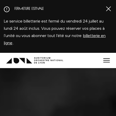
Aller
FERMETURE ESTIVALE
au
contenu
Le service billetterie est fermé du vendredi 24 juillet au
principal
lundi 24 août inclus. Vous pouvez réserver vos places à
l’unité ou vous abonner tout l'été sur notre
billetterie en
ligne
.
Menu