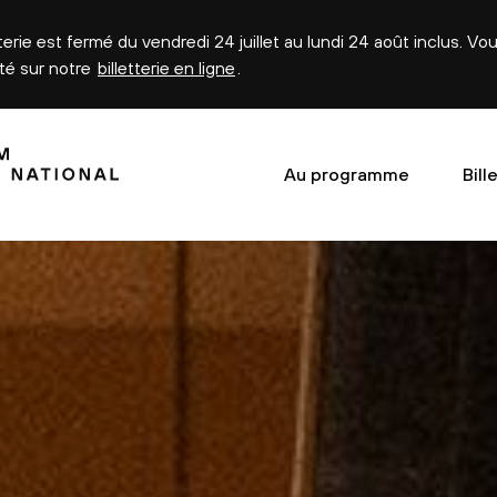
tterie est fermé du vendredi 24 juillet au lundi 24 août inclus. V
été sur notre
billetterie en ligne
.
Au programme
Bill