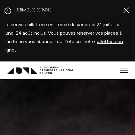
Aller
FERMETURE ESTIVALE
au
contenu
Le service billetterie est fermé du vendredi 24 juillet au
principal
lundi 24 août inclus. Vous pouvez réserver vos places à
l’unité ou vous abonner tout l'été sur notre
billetterie en
ligne
.
Menu