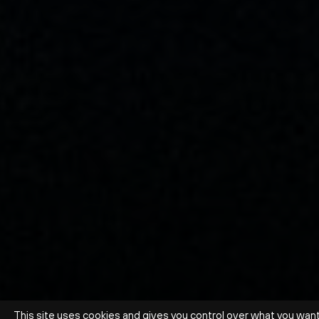
This site uses cookies and gives you control over what you wan