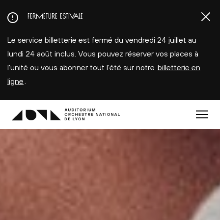
Aller
FERMETURE ESTIVALE
au
contenu
Le service billetterie est fermé du vendredi 24 juillet au
principal
lundi 24 août inclus. Vous pouvez réserver vos places à
l’unité ou vous abonner tout l'été sur notre
billetterie en
ligne
.
Menu