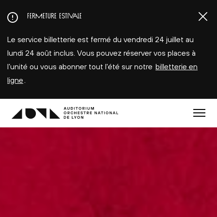
Aller
FERMETURE ESTIVALE
au
contenu
Le service billetterie est fermé du vendredi 24 juillet au
principal
lundi 24 août inclus. Vous pouvez réserver vos places à
l’unité ou vous abonner tout l'été sur notre
billetterie en
ligne
.
Menu