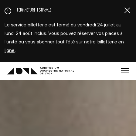
Aller
FERMETURE ESTIVALE
au
contenu
Le service billetterie est fermé du vendredi 24 juillet au
principal
lundi 24 août inclus. Vous pouvez réserver vos places à
l’unité ou vous abonner tout l'été sur notre
billetterie en
ligne
.
Menu