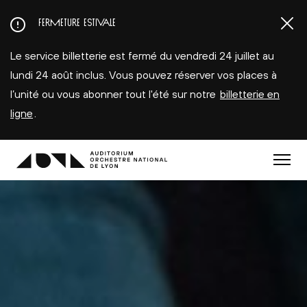
Aller
FERMETURE ESTIVALE
au
contenu
Le service billetterie est fermé du vendredi 24 juillet au
principal
lundi 24 août inclus. Vous pouvez réserver vos places à
l’unité ou vous abonner tout l'été sur notre
billetterie en
ligne
.
Menu