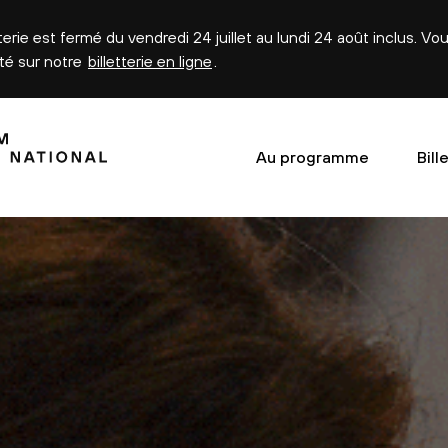
tterie est fermé du vendredi 24 juillet au lundi 24 août inclus. V
été sur notre
billetterie en ligne
.
Au programme
Bill