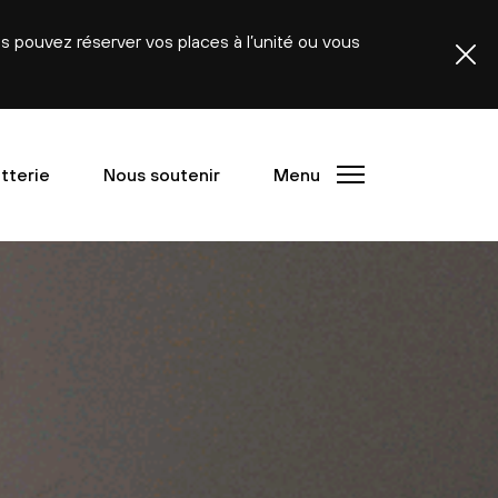
ous pouvez réserver vos places à l’unité ou vous
etterie
Nous soutenir
Menu