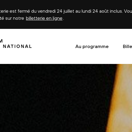
tterie est fermé du vendredi 24 juillet au lundi 24 août inclus. V
été sur notre
billetterie en ligne
.
Au programme
Bill