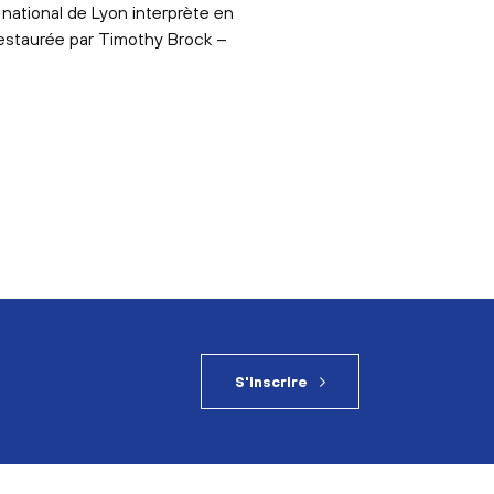
 national de Lyon interprète en
 restaurée par Timothy Brock –
S'inscrire