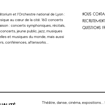
NOUS CONTA
itorium et l’Orchestre national de Lyon :
sique au cœur de la cité. 160 concerts
RECRUTEMEN
aison : concerts symphoniques, récitals,
QUESTIONS F
concerts, jeune public, jazz, musiques
elles et musiques du monde, mais aussi
ers, conférences, afterworks…
Théâtre, danse, cinéma, expositions… 