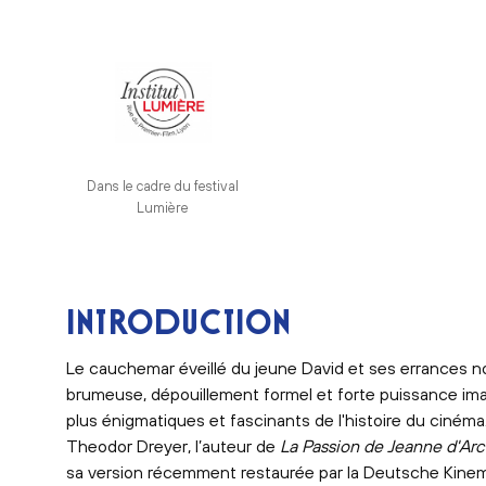
Institut lumière_mention festival
Dans le cadre du festival
Lumière
INTRODUCTION
Le cauchemar éveillé du jeune David et ses errances n
brumeuse, dépouillement formel et forte puissance imagin
plus énigmatiques et fascinants de l'histoire du ciném
Theodor Dreyer, l’auteur de
La Passion de Jeanne d'Arc
sa version récemment restaurée par la Deutsche Kinema