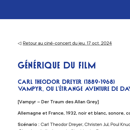
◁
Retour au ciné-concert du jeu. 17 oct. 2024
GÉNÉRIQUE DU FILM
CARL THEODOR DREYER
(1889-1968)
VAMPYR, OU L’ÉTRANGE AVENTURE DE D
[Vampyr – Der Traum des Allan Grey]
Allemagne et France, 1932, noir et blanc, sonore, c
Scénario :
Carl Theodor Dreyer, Christen Jul, Poul Knu