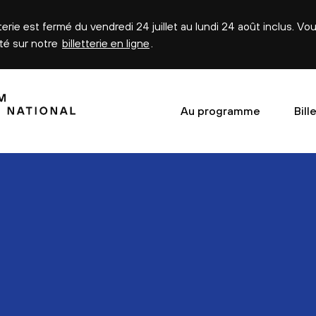
tterie est fermé du vendredi 24 juillet au lundi 24 août inclus. V
été sur notre
billetterie en ligne
.
Au programme
Bill