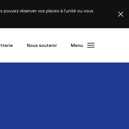
ous pouvez réserver vos places à l’unité ou vous
etterie
Nous soutenir
Menu