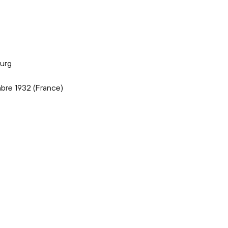
burg
bre 1932 (France)