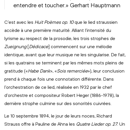
entendre et toucher.» Gerhart Hauptmann
C’est avec les
Huit Poèmes op. 10
que le lied straussien
accède à une première maturité. Alliant l’intensité du
lyrisme au respect de la prosodie, les trois strophes de
Zueignung
[
Dédicace
] commencent sur une mélodie
identique, avant que leur musique ne les singularise. De fait,
si les quatrains se terminent par les mêmes mots pleins de
gratitude («
Habe Dank
», «
Sois remerciée
»), leur conclusion
prend à chaque fois une connotation différente. Dans
l’orchestration de ce lied, réalisée en 1932 par le chef
d’orchestre et compositeur Robert Heger (1886-1978), la
dernière strophe culmine sur des sonorités cuivrées.
Le 10 septembre 1894, le jour de leurs noces, Richard
Strauss offre à Pauline de Ahna les
Quatre Lieder op. 27
. Un