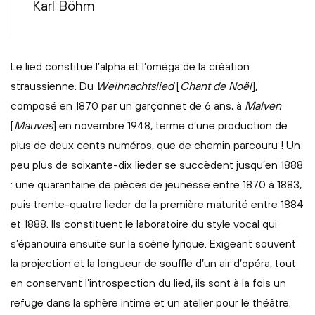
Karl Böhm
Le lied constitue l’alpha et l’oméga de la création
straussienne. Du
Weihnachtslied
[
Chant de Noël
],
composé en 1870 par un garçonnet de 6 ans, à
Malven
[
Mauves
] en novembre 1948, terme d’une production de
plus de deux cents numéros, que de chemin parcouru ! Un
peu plus de soixante-dix lieder se succèdent jusqu’en 1888
: une quarantaine de pièces de jeunesse entre 1870 à 1883,
puis trente-quatre lieder de la première maturité entre 1884
et 1888. Ils constituent le laboratoire du style vocal qui
s’épanouira ensuite sur la scène lyrique. Exigeant souvent
la projection et la longueur de souffle d’un air d’opéra, tout
en conservant l’introspection du lied, ils sont à la fois un
refuge dans la sphère intime et un atelier pour le théâtre.