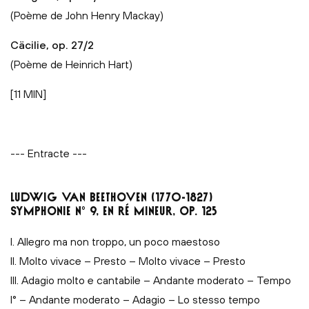
(Poème de John Henry Mackay)
Cäcilie, op. 27/2
(Poème de Heinrich Hart)
[11 MIN]
--- Entracte ---
LUDWIG VAN BEETHOVEN (1770-1827)
SYMPHONIE N° 9, EN RÉ MINEUR, OP. 125
I. Allegro ma non troppo, un poco maestoso
II. Molto vivace – Presto – Molto vivace – Presto
III. Adagio molto e cantabile – Andante moderato – Tempo
I° – Andante moderato – Adagio – Lo stesso tempo