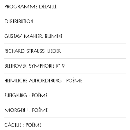
PROGRAMME DÉTAILLÉ
DISTRIBUTION
GUSTAV MAHLER, BLUMINE
RICHARD STRAUSS, LIEDER
BEETHOVEN, SYMPHONIE N° 9
HEIMLICHE AUFFORDERUNG : POÈME
ZUEIGNUNG : POÈME
MORGEN ! : POÈME
CÄCILIE : POÈME