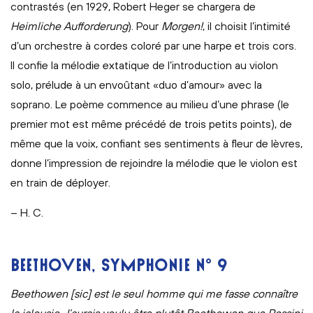
contrastés (en 1929, Robert Heger se chargera de
Heimliche Aufforderung
). Pour
Morgen!
, il choisit l’intimité
d’un orchestre à cordes coloré par une harpe et trois cors.
Il confie la mélodie extatique de l’introduction au violon
solo, prélude à un envoûtant «duo d’amour» avec la
soprano. Le poème commence au milieu d’une phrase (le
premier mot est même précédé de trois petits points), de
même que la voix, confiant ses sentiments à fleur de lèvres,
donne l’impression de rejoindre la mélodie que le violon est
en train de déployer.
– H. C.
BEETHOVEN, SYMPHONIE N° 9
Beethowen [sic] est le seul homme qui me fasse connaître