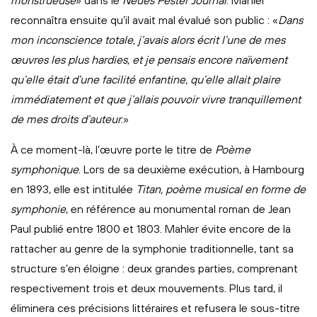
monstrueuse
» dans le
Neues Pester Journal
. Mahler
reconnaîtra ensuite qu’il avait mal évalué son public : «
Dans
mon inconscience totale, j’avais alors écrit l’une de mes
œuvres les plus hardies, et je pensais encore naïvement
qu’elle était d’une facilité enfantine, qu’elle allait plaire
immédiatement et que j’allais pouvoir vivre tranquillement
de mes droits d’auteur
.»
À ce moment-là, l’œuvre porte le titre de
Poème
symphonique
. Lors de sa deuxième exécution, à Hambourg
en 1893, elle est intitulée
Titan, poème musical en forme de
symphonie
, en référence au monumental roman de Jean
Paul publié entre 1800 et 1803. Mahler évite encore de la
rattacher au genre de la symphonie traditionnelle, tant sa
structure s’en éloigne : deux grandes parties, comprenant
respectivement trois et deux mouvements. Plus tard, il
éliminera ces précisions littéraires et refusera le sous-titre