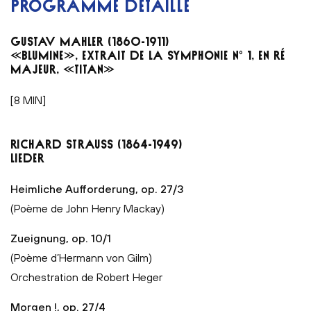
PROGRAMME DÉTAILLÉ
GUSTAV MAHLER (1860-1911)
«BLUMINE», EXTRAIT DE LA SYMPHONIE N° 1, EN RÉ
MAJEUR, «TITAN»
[8 MIN]
RICHARD STRAUSS (1864-1949)
LIEDER
Heimliche Aufforderung, op. 27/3
(Poème de John Henry Mackay)
Zueignung, op. 10/1
(Poème d’Hermann von Gilm)
Orchestration de Robert Heger
Morgen !, op. 27/4