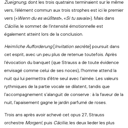
Zueignung
, dont les trois quatrains terminaient sur le même
vers, l’élément commun aux trois strophes est ici le premier
vers («
Wenn du es wüßtest
», «
Si tu savais
»). Mais dans
Cäcilie
, le sommet de l’intensité émotionnelle est
également atteint lors de la conclusion.
Heimliche Aufforderung
[
Invitation secrète
] poursuit dans
cet esprit, avec un peu plus de retenue toutefois. Après
l’évocation du banquet (que Strauss a de toute évidence
envisagé comme celui de ses noces), l’homme attend la
nuit qui lui permettra d’être seul avec l’aimée. Les valeurs
rythmiques de la partie vocale se dilatent, tandis que
l’accompagnement s’alanguit de conserve : à la faveur de la
nuit, l’apaisement gagne le jardin parfumé de roses.
Trois ans après avoir achevé cet opus 27, Strauss
orchestre
Morgen!
, puis
Cäcilie
, les deux lieder les plus