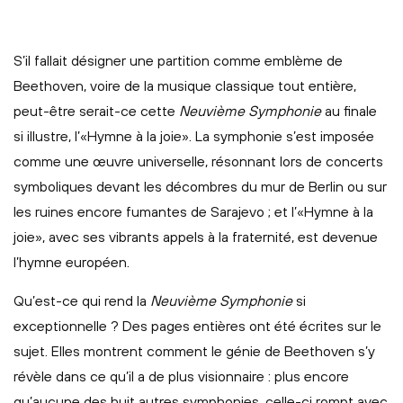
S’il fallait désigner une partition comme emblème de
Beethoven, voire de la musique classique tout entière,
peut-être serait-ce cette
Neuvième Symphonie
au finale
si illustre, l’«Hymne à la joie». La symphonie s’est imposée
comme une œuvre universelle, résonnant lors de concerts
symboliques devant les décombres du mur de Berlin ou sur
les ruines encore fumantes de Sarajevo ; et l’«Hymne à la
joie», avec ses vibrants appels à la fraternité, est devenue
l’hymne européen.
Qu’est-ce qui rend la
Neuvième Symphonie
si
exceptionnelle ? Des pages entières ont été écrites sur le
sujet. Elles montrent comment le génie de Beethoven s’y
révèle dans ce qu’il a de plus visionnaire : plus encore
qu’aucune des huit autres symphonies, celle-ci rompt avec