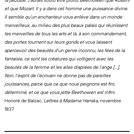
la jalousie. J’aurais voulu être plutôt Beethowen que Rossini
et que Mozart. Il y a dans cet homme une puissance divine.
Il semble qu’un enchanteur vous enlève dans un monde
merveilleux, au milieu des plus beaux palais qui réunissent
les merveilles de tous les arts et là, à son commandement,
des portes tournent sur leurs gonds et vous laissent
apercevoir des beautés d’un genre inconnu, les fées de la
fantaisie, ce sont les créatures qui voltigent avec les
beautés de la femme et les ailes diaprées de l’ange […].
Non, l’esprit de l’écrivain ne donne pas de pareilles
jouissances, parce que ce que nous peignons est fini,
déterminé, et ce que vous jette Beethowen est infini.
Honoré de Balzac,
Lettres à Madame Hanska
, novembre
1837