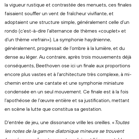
la vigueur rustique et contrastée des menuets, ces finales
faisaient souffler un vent de fraîcheur vivifiante, et
adoptaient une structure simple, généralement celle d’un
rondo (c’est-à-dire l’alternance de thèmes «couplet» et
d’un thème «refrain»). La symphonie haydnienne,
généralement, progressait de l’ombre à la lumière, et du
dense au léger. Au contraire, après trois mouvements déjà
conséquents, Beethoven ose ici un finale aux proportions
encore plus vastes et à l’architecture très complexe, à mi-
chemin entre une cantate et une symphonie miniature
condensée en un seul mouvement. Ce finale est à la fois
l’apothéose de l’œuvre entière et sa justification, mettant
en scène la lutte que constitua sa gestation.
D’entrée de jeu, une dissonance vrille les oreilles. «
Toutes
les notes de la gamme diatonique mineure se trouvent