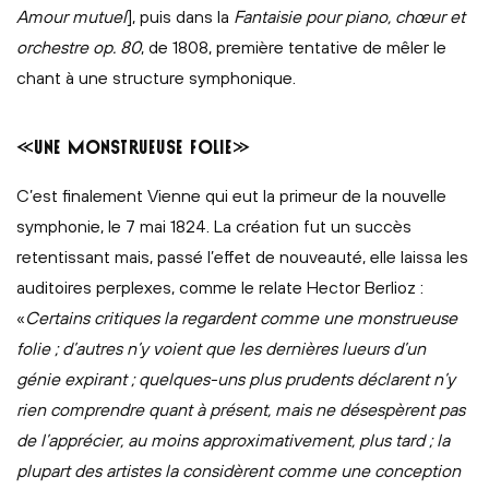
Amour mutuel
], puis dans la
Fantaisie pour piano, chœur et
orchestre op. 80
, de 1808, première tentative de mêler le
chant à une structure symphonique.
«UNE MONSTRUEUSE FOLIE»
C’est finalement Vienne qui eut la primeur de la nouvelle
symphonie, le 7 mai 1824. La création fut un succès
retentissant mais, passé l’effet de nouveauté, elle laissa les
auditoires perplexes, comme le relate Hector Berlioz :
«
Certains critiques la regardent comme une monstrueuse
folie ; d’autres n’y voient que les dernières lueurs d’un
génie expirant ; quelques-uns plus prudents déclarent n’y
rien comprendre quant à présent, mais ne désespèrent pas
de l’apprécier, au moins approximativement, plus tard ; la
plupart des artistes la considèrent comme une conception