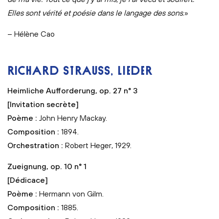
Elles sont vérité et poésie dans le langage des sons
.»
– Hélène Cao
RICHARD STRAUSS, LIEDER
Heimliche Aufforderung, op. 27 n° 3
[Invitation secrète]
Poème :
John Henry Mackay.
Composition :
1894.
Orchestration :
Robert Heger, 1929.
Zueignung, op. 10 n° 1
[Dédicace]
Poème :
Hermann von Gilm.
Composition :
1885.