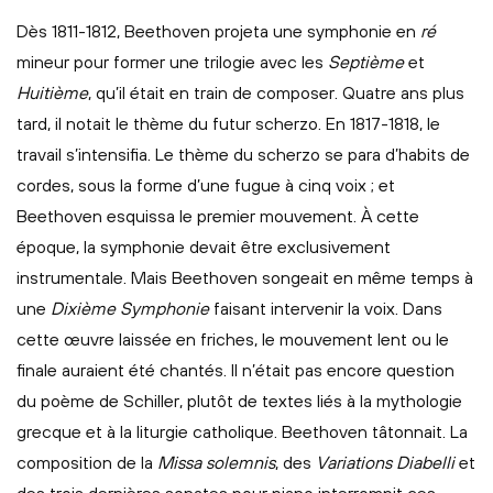
Dès 1811-1812, Beethoven projeta une symphonie en
ré
mineur pour former une trilogie avec les
Septième
et
Huitième
, qu’il était en train de composer. Quatre ans plus
tard, il notait le thème du futur scherzo. En 1817-1818, le
travail s’intensifia. Le thème du scherzo se para d’habits de
cordes, sous la forme d’une fugue à cinq voix ; et
Beethoven esquissa le premier mouvement. À cette
époque, la symphonie devait être exclusivement
instrumentale. Mais Beethoven songeait en même temps à
une
Dixième Symphonie
faisant intervenir la voix. Dans
cette œuvre laissée en friches, le mouvement lent ou le
finale auraient été chantés. Il n’était pas encore question
du poème de Schiller, plutôt de textes liés à la mythologie
grecque et à la liturgie catholique. Beethoven tâtonnait. La
composition de la
Missa solemnis
, des
Variations Diabelli
et