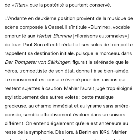
de
«Titan»
, que la postérité a pourtant conservé.
L’Andante en deuxième position provient de la musique de
scène composée à Cassel. Il s’intitule «Blumine», vocable
emprunté aux
Herbst-Blumine
[«floraisons automnales»]
de Jean Paul. Son effectif réduit et ses solos de trompette
rappellent sa destination initiale, puisque le morceau, dans
Der Trompeter von Säkkingen
, figurait la sérénade que le
héros, trompettiste de son état, donnait à sa bien-aimée.
Le mouvement est ensuite évincé pour des raisons qui
restent sujettes à caution. Mahler l’aurait jugé trop éloigné
stylistiquement des autres volets : cette musique
gracieuse, au charme immédiat et au lyrisme sans arrière-
pensée, semble effectivement évoluer dans un univers
différent. On entend également qu’elle est antérieure au
reste de la symphonie. Dès lors, à Berlin en 1896, Mahler