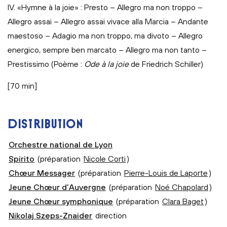
IV. «Hymne à la joie» : Presto – Allegro ma non troppo –
Allegro assai – Allegro assai vivace alla Marcia – Andante
maestoso – Adagio ma non troppo, ma divoto – Allegro
energico, sempre ben marcato – Allegro ma non tanto –
Prestissimo (Poème :
Ode à la joie
de Friedrich Schiller)
[70 min]
DISTRIBUTION
Orchestre national de Lyon
Spirito
(préparation
Nicole Corti
)
Chœur Messager
(préparation
Pierre-Louis de Laporte
)
Jeune Chœur d’Auvergne
(préparation
Noé Chapolard
)
Jeune Chœur symphonique
(préparation
Clara Baget
)
Nikolaj Szeps-Znaider
direction