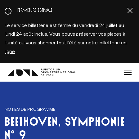
Aller
FERMETURE ESTIVALE
au
contenu
Le service billetterie est fermé du vendredi 24 juillet au
principal
lundi 24 août inclus. Vous pouvez réserver vos places à
l’unité ou vous abonner tout l'été sur notre
billetterie en
ligne
.
Menu
NOTES DE PROGRAMME
BEETHOVEN, SYMPHONIE
N° 9