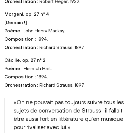
Orchestration :
Robert Heger, 1932.
Morgen!, op. 27 n° 4
[Demain !]
Poème :
John Henry Mackay.
Composition :
1894.
Orchestration :
Richard Strauss, 1897.
Cäcilie, op. 27 n° 2
Poème :
Heinrich Hart.
Composition :
1894.
Orchestration :
Richard Strauss, 1897.
«On ne pouvait pas toujours suivre tous les
sujets de conversation de Strauss : il fallait
être aussi fort en littérature qu’en musique
pour rivaliser avec lui.»