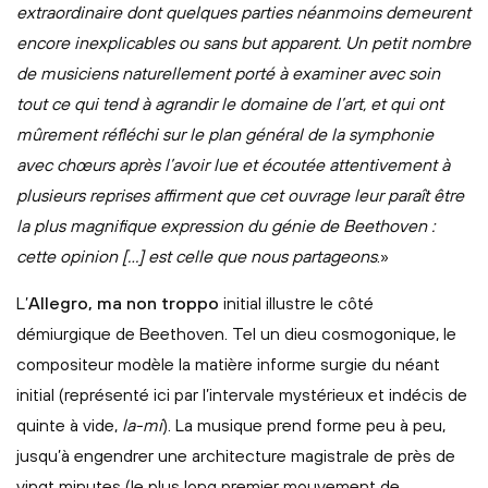
extraordinaire dont quelques parties néanmoins demeurent
encore inexplicables ou sans but apparent. Un petit nombre
de musiciens naturellement porté à examiner avec soin
tout ce qui tend à agrandir le domaine de l’art, et qui ont
mûrement réfléchi sur le plan général de la symphonie
avec chœurs après l’avoir lue et écoutée attentivement à
plusieurs reprises affirment que cet ouvrage leur paraît être
la plus magnifique expression du génie de Beethoven :
cette opinion […] est celle que nous partageons
.»
L’
Allegro, ma non troppo
initial illustre le côté
démiurgique de Beethoven. Tel un dieu cosmogonique, le
compositeur modèle la matière informe surgie du néant
initial (représenté ici par l’intervale mystérieux et indécis de
quinte à vide,
la-mi
). La musique prend forme peu à peu,
jusqu’à engendrer une architecture magistrale de près de
vingt minutes (le plus long premier mouvement de