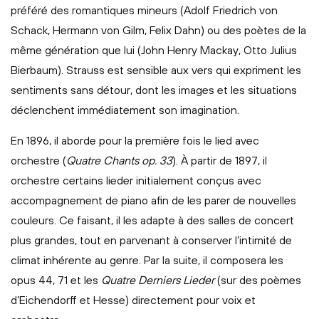
préféré des romantiques mineurs (Adolf Friedrich von
Schack, Hermann von Gilm, Felix Dahn) ou des poètes de la
même génération que lui (John Henry Mackay, Otto Julius
Bierbaum). Strauss est sensible aux vers qui expriment les
sentiments sans détour, dont les images et les situations
déclenchent immédiatement son imagination.
En 1896, il aborde pour la première fois le lied avec
orchestre (
Quatre Chants op. 33
). À partir de 1897, il
orchestre certains lieder initialement conçus avec
accompagnement de piano afin de les parer de nouvelles
couleurs. Ce faisant, il les adapte à des salles de concert
plus grandes, tout en parvenant à conserver l’intimité de
climat inhérente au genre. Par la suite, il composera les
opus 44, 71 et les
Quatre Derniers Lieder
(sur des poèmes
d’Eichendorff et Hesse) directement pour voix et