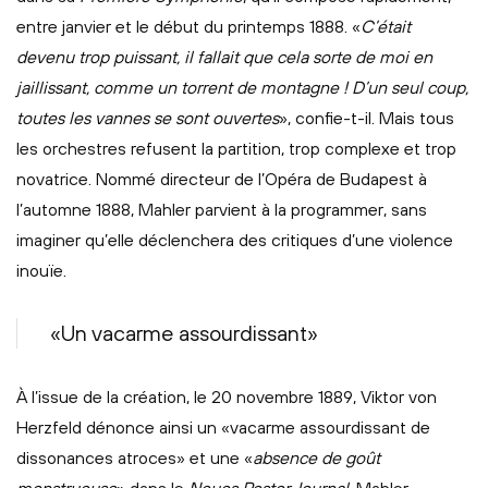
entre janvier et le début du printemps 1888. «
C’était
devenu trop puissant, il fallait que cela sorte de moi en
jaillissant, comme un torrent de montagne ! D’un seul coup,
toutes les vannes se sont ouvertes
», confie-t-il. Mais tous
les orchestres refusent la partition, trop complexe et trop
novatrice. Nommé directeur de l’Opéra de Budapest à
l’automne 1888, Mahler parvient à la programmer, sans
imaginer qu’elle déclenchera des critiques d’une violence
inouïe.
«Un vacarme assourdissant»
À l’issue de la création, le 20 novembre 1889, Viktor von
Herzfeld dénonce ainsi un «vacarme assourdissant de
dissonances atroces» et une «
absence de goût