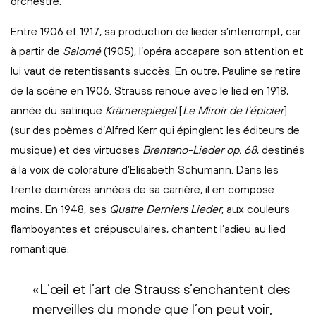
orchestre.
Entre 1906 et 1917, sa production de lieder s’interrompt, car
à partir de
Salomé
(1905), l’opéra accapare son attention et
lui vaut de retentissants succès. En outre, Pauline se retire
de la scène en 1906. Strauss renoue avec le lied en 1918,
année du satirique
Krämerspiegel
[
Le Miroir de l’épicier
]
(sur des poèmes d’Alfred Kerr qui épinglent les éditeurs de
musique) et des virtuoses
Brentano-Lieder op. 68
, destinés
à la voix de colorature d’Elisabeth Schumann. Dans les
trente dernières années de sa carrière, il en compose
moins. En 1948, ses
Quatre Derniers Lieder
, aux couleurs
flamboyantes et crépusculaires, chantent l’adieu au lied
romantique.
«L’œil et l’art de Strauss s’enchantent des
merveilles du monde que l’on peut voir,