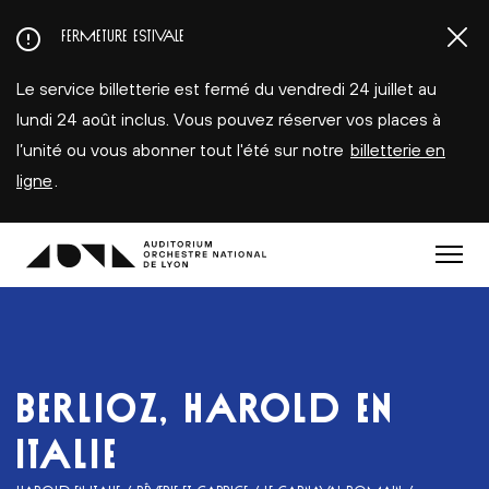
Aller
FERMETURE ESTIVALE
au
contenu
Le service billetterie est fermé du vendredi 24 juillet au
principal
lundi 24 août inclus. Vous pouvez réserver vos places à
l’unité ou vous abonner tout l'été sur notre
billetterie en
ligne
.
Menu
BERLIOZ, HAROLD EN
ITALIE