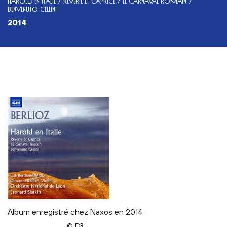
HAROLD EN ITALIE / RÊVERIE ET CAPRICE / LE CARNAVAL ROMAIN /
BENVENUTO CELLINI
2014
Album enregistré chez Naxos en 2014
© DR