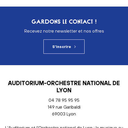
GARDONS LE CONTACT !
Recevez notre newsletter et nos offres
S'inscrire
AUDITORIUM-ORCHESTRE NATIONAL DE
LYON
04 78 95 95 95
149 rue Garibaldi
69003 Lyon
L’Auditorium et l’Orchestre national de Lyon : la musique au