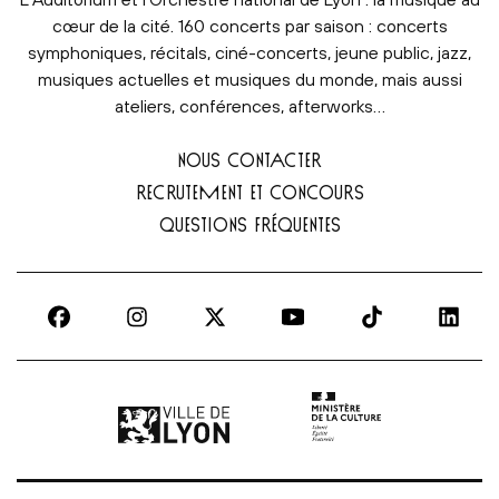
cœur de la cité. 160 concerts par saison : concerts
symphoniques, récitals, ciné-concerts, jeune public, jazz,
musiques actuelles et musiques du monde, mais aussi
ateliers, conférences, afterworks…
NOUS CONTACTER
RECRUTEMENT ET CONCOURS
QUESTIONS FRÉQUENTES
Ville de Lyon | lien externe
Ministère de la culture |