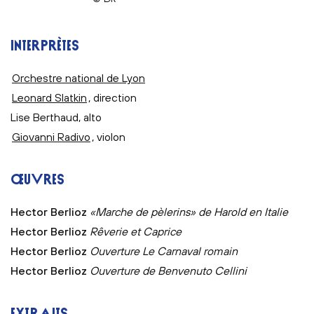
INTERPRÈTES
Orchestre national de Lyon
Leonard Slatkin
, direction
Lise Berthaud, alto
Giovanni Radivo
, violon
ŒUVRES
Hector Berlioz
«Marche de pèlerins» de Harold en Italie
Hector Berlioz
Rêverie et Caprice
Hector Berlioz
Ouverture
Le Carnaval romain
Hector Berlioz
Ouverture de
Benvenuto Cellini
EXTRAITS