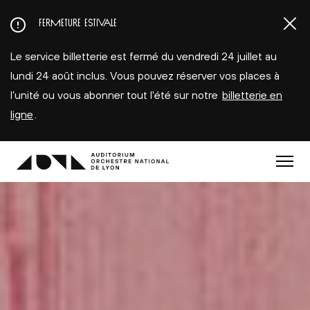
Aller
FERMETURE ESTIVALE
au
contenu
Le service billetterie est fermé du vendredi 24 juillet au
principal
lundi 24 août inclus. Vous pouvez réserver vos places à
l’unité ou vous abonner tout l'été sur notre
billetterie en
ligne
.
Menu