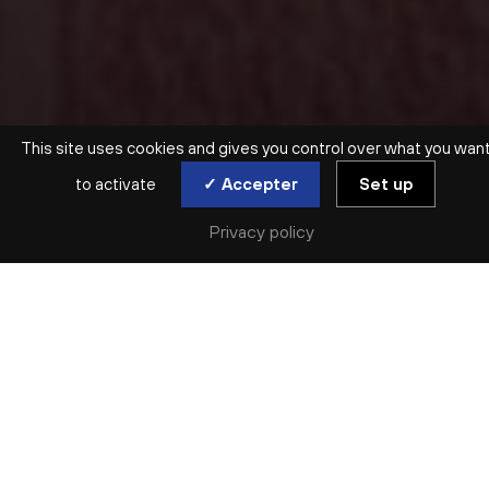
This site uses cookies and gives you control over what you wan
to activate
✓ Accepter
Set up
Privacy policy
SAISON ARCHIVÉE | 2021-2022 | DANSE
DÉFILÉ CHORÉGRAPHIQUE
MOURAD MERZOUKI
sam. 16 oct