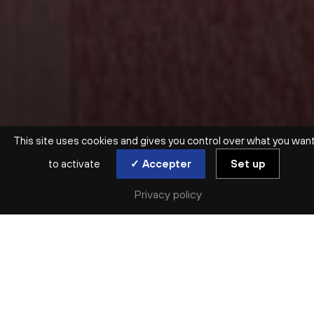
This site uses cookies and gives you control over what you wan
to activate
✓ Accepter
Set up
Privacy policy
SAISON ARCHIVÉE | 2021-2022 | RÉCITAL | ORGUE
CÉSAR FRANCK