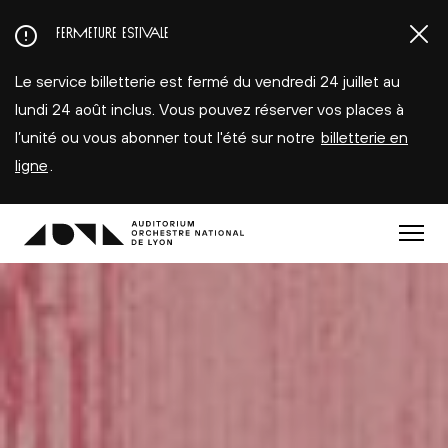
Aller
FERMETURE ESTIVALE
au
contenu
Le service billetterie est fermé du vendredi 24 juillet au
principal
lundi 24 août inclus. Vous pouvez réserver vos places à
l’unité ou vous abonner tout l'été sur notre
billetterie en
ligne
.
Menu