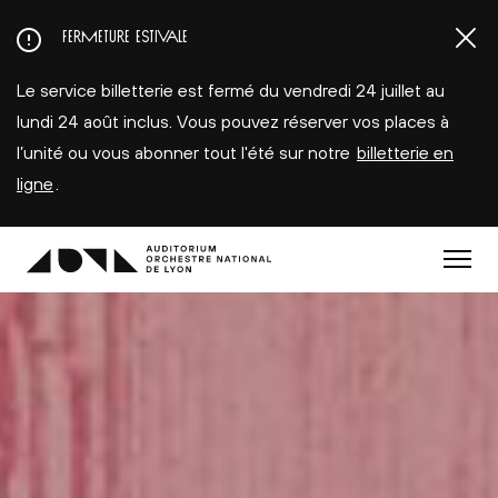
Aller
FERMETURE ESTIVALE
au
contenu
Le service billetterie est fermé du vendredi 24 juillet au
principal
lundi 24 août inclus. Vous pouvez réserver vos places à
l’unité ou vous abonner tout l'été sur notre
billetterie en
ligne
.
Menu