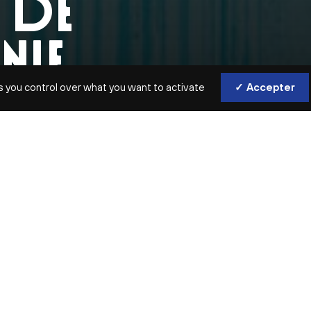
 DE
NIE
s you control over what you want to activate
✓ Accepter
Majestueux, tourmenté, ludique,
aux mille nuances, Le Cercle de l
Jérémie Rhorer – brahmsien hors p
portrait.