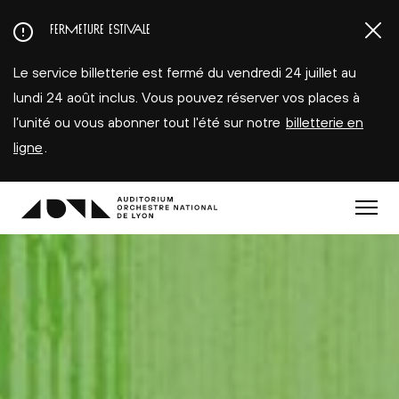
Aller
FERMETURE ESTIVALE
au
contenu
Le service billetterie est fermé du vendredi 24 juillet au
principal
lundi 24 août inclus. Vous pouvez réserver vos places à
l’unité ou vous abonner tout l'été sur notre
billetterie en
ligne
.
Menu