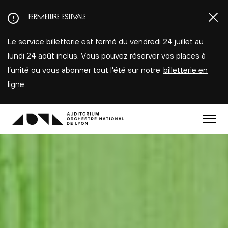
Aller
FERMETURE ESTIVALE
au
contenu
Le service billetterie est fermé du vendredi 24 juillet au
principal
lundi 24 août inclus. Vous pouvez réserver vos places à
l’unité ou vous abonner tout l'été sur notre
billetterie en
ligne
.
Menu