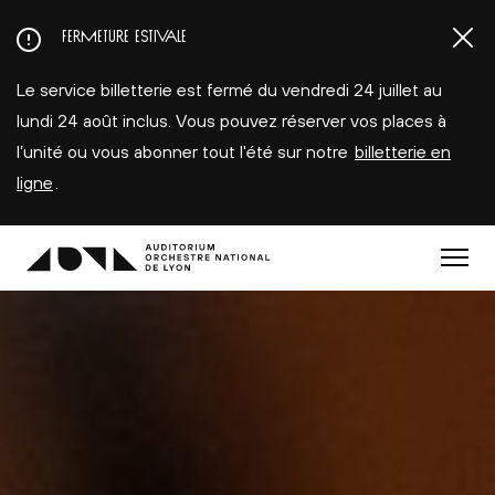
Aller
FERMETURE ESTIVALE
au
contenu
Le service billetterie est fermé du vendredi 24 juillet au
principal
lundi 24 août inclus. Vous pouvez réserver vos places à
l’unité ou vous abonner tout l'été sur notre
billetterie en
ligne
.
Menu