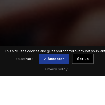
This site uses cookies and gives you control over what you wan
to activate
✓ Accepter
Set up
Privacy policy
ATELIER EN FAMILLE | DÈS 7 ANS
TOUS EN RYTHME
sam. 18 jan