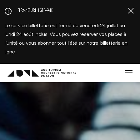
Aller
FERMETURE ESTIVALE
au
contenu
Le service billetterie est fermé du vendredi 24 juillet au
principal
lundi 24 août inclus. Vous pouvez réserver vos places à
l’unité ou vous abonner tout l'été sur notre
billetterie en
ligne
.
Menu