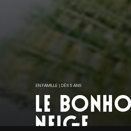
EN FAMILLE | DÈS 5 ANS
LE BONH
NEIGE