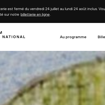
tterie est fermé du vendredi 24 juillet au lundi 24 août inclus. V
été sur notre
billetterie en ligne
.
Au programme
Bill