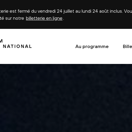
tterie est fermé du vendredi 24 juillet au lundi 24 août inclus. V
été sur notre
billetterie en ligne
.
Au programme
Bill