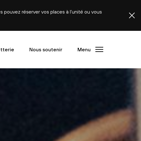
ous pouvez réserver vos places à l’unité ou vous
etterie
Nous soutenir
Menu