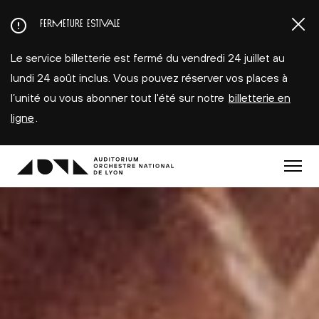
Aller
FERMETURE ESTIVALE
au
contenu
Le service billetterie est fermé du vendredi 24 juillet au
principal
lundi 24 août inclus. Vous pouvez réserver vos places à
l’unité ou vous abonner tout l'été sur notre
billetterie en
ligne
.
Menu