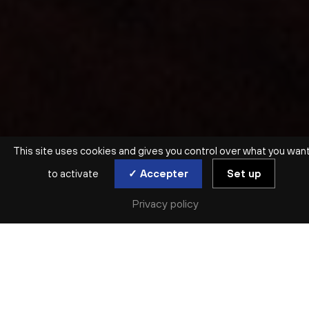
This site uses cookies and gives you control over what you wan
to activate
✓ Accepter
Set up
Privacy policy
MUSIQUE DE CHAMBRE | SALLE MOLIÈRE (LYON 5E)
SCHUBERT, QUINTETTE
MUSICIENS DE L’ONL
mar. 17 mar