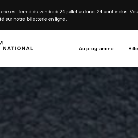
tterie est fermé du vendredi 24 juillet au lundi 24 août inclus. V
été sur notre
billetterie en ligne
.
Au programme
Bill