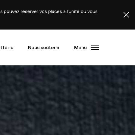
ous pouvez réserver vos places à l’unité ou vous
etterie
Nous soutenir
Menu