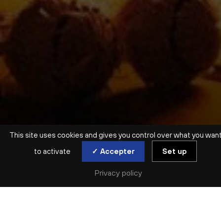
This site uses cookies and gives you control over what you wan
to activate
✓ Accepter
Set up
Privacy policy
ATELIER ADULTES | NOUVEAU
ENTREZ DANS L’ÉCOUTE