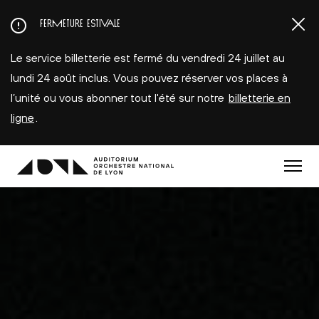
Aller
FERMETURE ESTIVALE
au
contenu
Le service billetterie est fermé du vendredi 24 juillet au
principal
lundi 24 août inclus. Vous pouvez réserver vos places à
l’unité ou vous abonner tout l'été sur notre
billetterie en
ligne
.
Menu