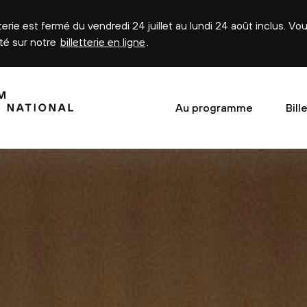
tterie est fermé du vendredi 24 juillet au lundi 24 août inclus. V
été sur notre
billetterie en ligne
.
Au programme
Bill