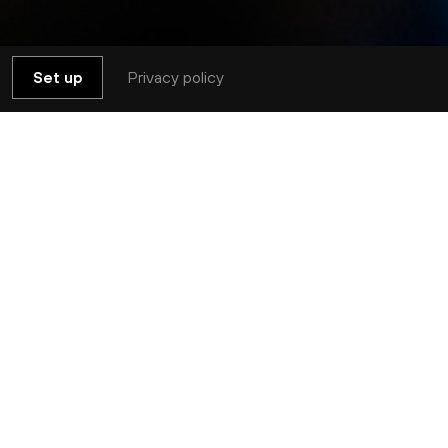
Privacy policy
Set up
Réserver
et collective du chant. Ouvert à tous
e chœur