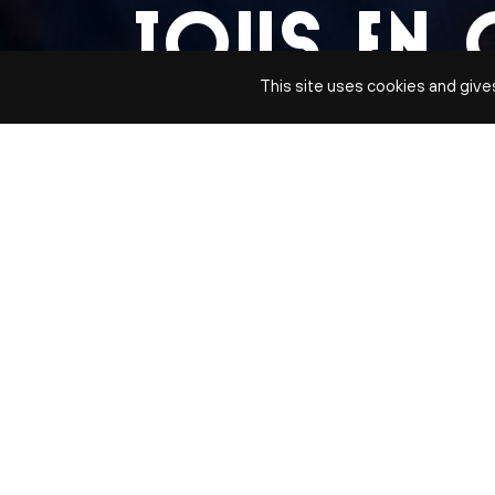
TOUS EN
This site uses cookies and give
MUSIQUE TCHÈQUE
jeu. 11 mar | jeu. 18 mar | jeu. 25 mar | jeu. 1 avr
DATES
Jeu. 11 mar 2027 à 18h30
Jeu. 18 mar 2027 à 18h30
Jeu. 25 mar 2027 à 18h30
Jeu. 1 avr 2027 à 18h30
TARIFS