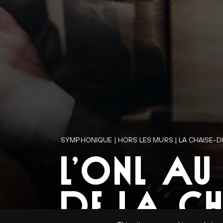
SYMPHONIQUE | HORS LES MURS | LA CHAISE-DI
L’ONL AU
DE LA CH