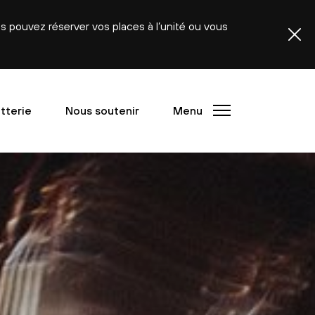
ous pouvez réserver vos places à l’unité ou vous
etterie
Nous soutenir
Menu