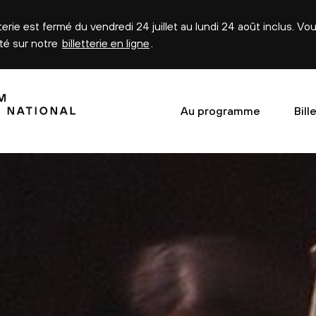
tterie est fermé du vendredi 24 juillet au lundi 24 août inclus. V
été sur notre
billetterie en ligne
.
Au programme
Bill