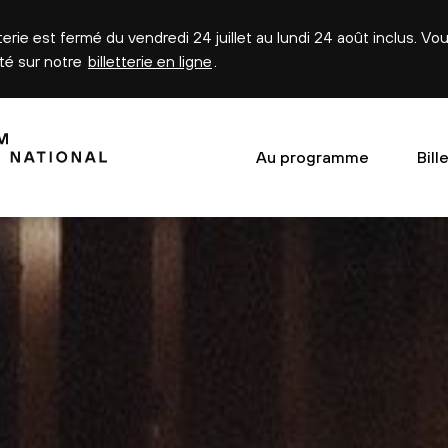
tterie est fermé du vendredi 24 juillet au lundi 24 août inclus. V
été sur notre
billetterie en ligne
.
Au programme
Bill