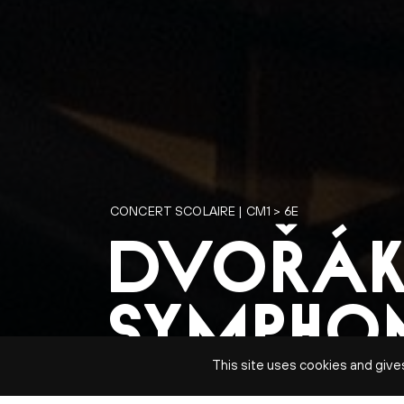
CONCERT SCOLAIRE | CM1 > 6E
DVOŘÁK
SYMPHONI
This site uses cookies and give
ORCHESTRE NATIONAL DE LY