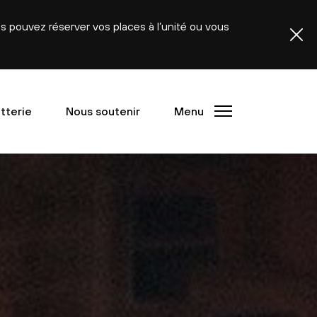
ous pouvez réserver vos places à l’unité ou vous
etterie
Nous soutenir
Menu