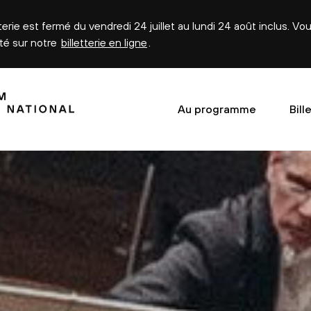
tterie est fermé du vendredi 24 juillet au lundi 24 août inclus. V
été sur notre
billetterie en ligne
.
Au programme
Bill