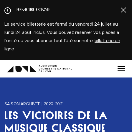
Aller
FERMETURE ESTIVALE
au
contenu
Le service billetterie est fermé du vendredi 24 juillet au
principal
lundi 24 août inclus. Vous pouvez réserver vos places à
l’unité ou vous abonner tout l'été sur notre
billetterie en
ligne
.
Menu
SAISON ARCHIVÉE | 2020-2021
LES VICTOIRES DE LA
MUSIQUE CLASSIQUE