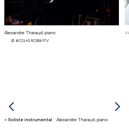
Ju
Alexandre Tharaud, piano
© NICOLAS ROBIN/FTV
>
Soliste instrumental
: Alexandre Tharaud, piano