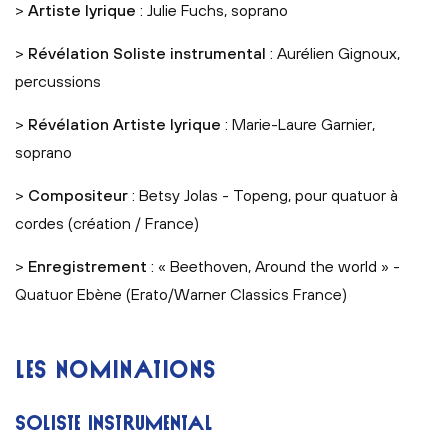
>
Artiste lyrique
: Julie Fuchs, soprano
>
Révélation Soliste instrumental
: Aurélien Gignoux,
percussions
>
Révélation Artiste lyrique
: Marie-Laure Garnier,
soprano
>
Compositeur
: Betsy Jolas - Topeng, pour quatuor à
cordes (création / France)
>
Enregistrement
: « Beethoven, Around the world » -
Quatuor Ebène (Erato/Warner Classics France)
LES NOMINATIONS
SOLISTE INSTRUMENTAL