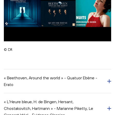
© DR
« Beethoven, Around the world » - Quatuor Ebène -
Erato
« L’Heure bleue, H. de Bingen, Hersant,
Chostakovitch, Hartmann » - Marianne Piketty, Le