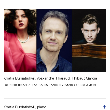
Khatia Buniatishvili, Alexandre Tharaud, Thibaut Garcia
© ESTHER HAASE / JEAN-BAPTISTE MILLOT / MARCO BORGGREVE
Khatia Buniatishvili, piano