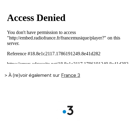
> À (re)voir également sur
France 3
France 3