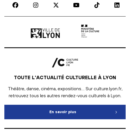
Ville de Lyon | lien externe
Ministère de la culture |
TOUTE L'ACTUALITÉ CULTURELLE À LYON
Théâtre, danse, cinéma, expositions… Sur culture.lyon.fr,
retrouvez tous les autres rendez-vous culturels à Lyon.
En savoir plus
Toute l'actualité culturelle