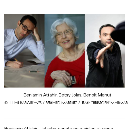
Benjamin Attahir, Betsy Jolas, Benoît Menut
© JULIAN HARGREAVES / BERNARD MARTINEZ / JEAN-CHRISTOPHE MARMA
Benjamin Attahir - Istiraha, sonate pour violon et piano