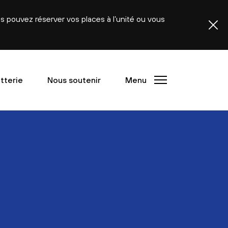
ous pouvez réserver vos places à l’unité ou vous
etterie
Nous soutenir
Menu