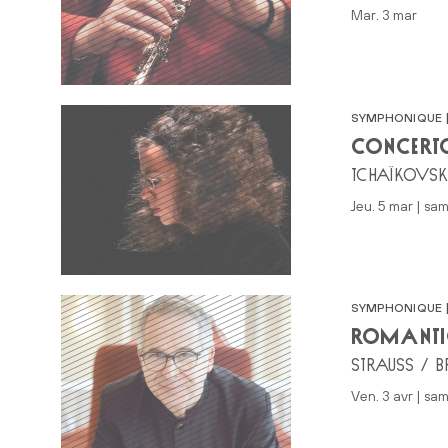
mar. 3 mar
SYMPHONIQUE |
CONCERTO
TCHAÏKOVSK
jeu. 5 mar | sa
SYMPHONIQUE |
ROMANTI
STRAUSS / B
ven. 3 avr | sam