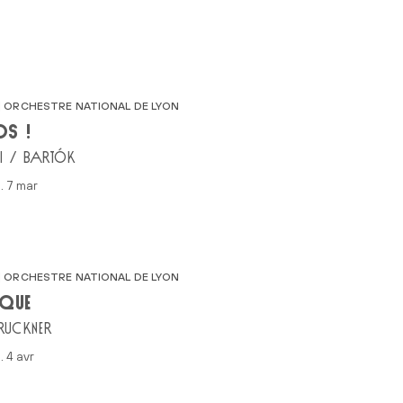
 ORCHESTRE NATIONAL DE LYON
S !
I / BARTÓK
m. 7 mar
 ORCHESTRE NATIONAL DE LYON
QUE
RUCKNER
. 4 avr