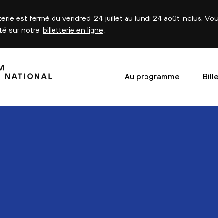
tterie est fermé du vendredi 24 juillet au lundi 24 août inclus. V
été sur notre
billetterie en ligne
.
Au programme
Bill