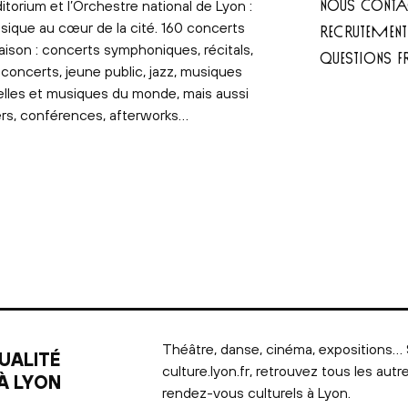
NOUS CONTA
itorium et l’Orchestre national de Lyon :
sique au cœur de la cité. 160 concerts
RECRUTEMEN
aison : concerts symphoniques, récitals,
QUESTIONS F
concerts, jeune public, jazz, musiques
elles et musiques du monde, mais aussi
ers, conférences, afterworks…
Théâtre, danse, cinéma, expositions… 
UALITÉ
culture.lyon.fr, retrouvez tous les autr
À LYON
rendez-vous culturels à Lyon.