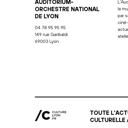
AUDITORIUM-
L’Aud
ORCHESTRE NATIONAL
la mu
DE LYON
par s
ciné-
04 78 95 95 95
actu
149 rue Garibaldi
ateli
69003 Lyon
TOUTE L'ACT
CULTURELLE 