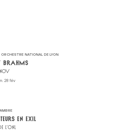
 ORCHESTRE NATIONAL DE LYON
/ BRAHMS
ONOV
am. 28 fév
HAMBRE
EURS EN EXIL
E L’ONL