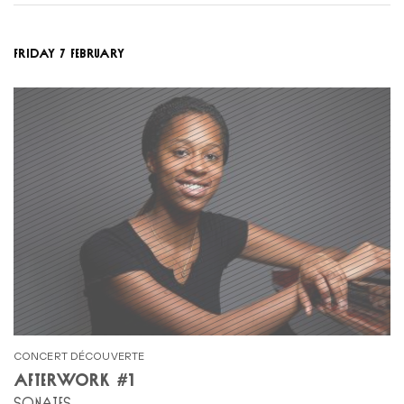
FRIDAY 7 FEBRUARY
CONCERT DÉCOUVERTE
AFTERWORK #1
SONATES