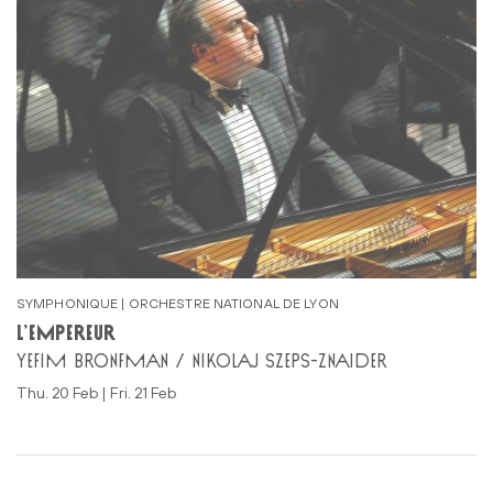
SYMPHONIQUE | ORCHESTRE NATIONAL DE LYON
L’EMPEREUR
YEFIM BRONFMAN / NIKOLAJ SZEPS-ZNAIDER
Thu. 20 Feb | Fri. 21 Feb