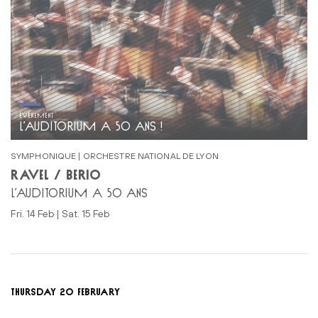
ÉVÉNEMENT
L’AUDITORIUM A 50 ANS !
SYMPHONIQUE | ORCHESTRE NATIONAL DE LYON
RAVEL / BERIO
L’AUDITORIUM A 50 ANS
Fri. 14 Feb | Sat. 15 Feb
THURSDAY 20 FEBRUARY