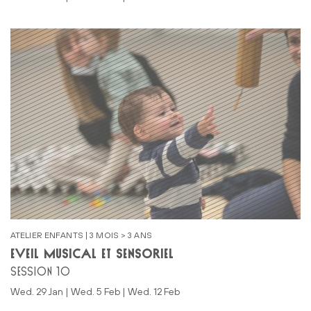
ATELIER ENFANTS | 3 MOIS > 3 ANS
ÉVEIL MUSICAL ET SENSORIEL
SESSION 10
Wed. 29 Jan | Wed. 5 Feb | Wed. 12 Feb