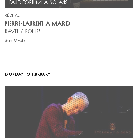
L’AUDITORIUM A 50 ANS !
RÉCITAL
PIERRE-LAURENT AIMARD
RAVEL / BOULEZ
Sun. 9 Feb
MONDAY 10 FEBRUARY