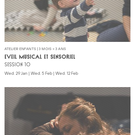
ATELIER ENFANTS | 3 MOIS > 3 ANS
ÉVEIL MUSICAL ET SENSORIEL
SESSION 10
Wed. 29 Jan | Wed. 5 Feb | Wed. 12 Feb