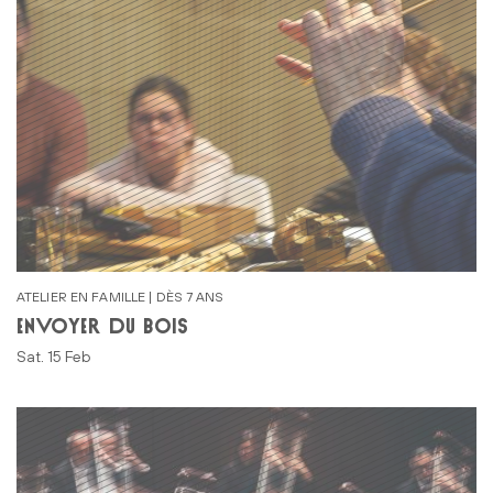
ATELIER EN FAMILLE | DÈS 7 ANS
ENVOYER DU BOIS
Sat. 15 Feb