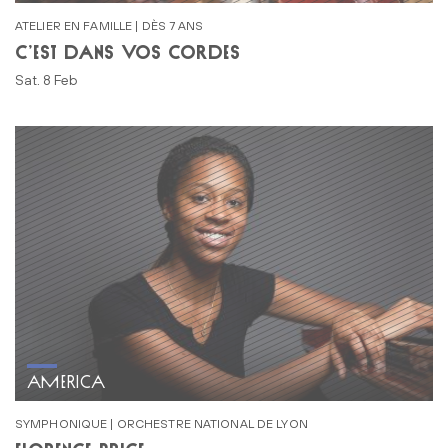
ATELIER EN FAMILLE | DÈS 7 ANS
C’EST DANS VOS CORDES
Sat. 8 Feb
AMERICA
SYMPHONIQUE | ORCHESTRE NATIONAL DE LYON