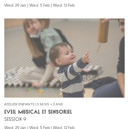
Wed. 29 Jan | Wed. 5 Feb | Wed. 12 Feb
ATELIER ENFANTS | 3 MOIS > 3 ANS
ÉVEIL MUSICAL ET SENSORIEL
SESSION 9
Wed. 29 Jan | Wed. 5 Feb | Wed. 12 Feb