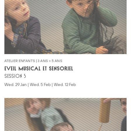
ATELIER ENFANTS | 3 ANS > 5 ANS
ÉVEIL MUSICAL ET SENSORIEL
SESSION 5
Wed. 29 Jan | Wed. 5 Feb | Wed. 12 Feb