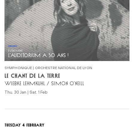
ÉVÉNEMENT
L’AUDITORIUM A 50 ANS !
SYMPHONIQUE | ORCHESTRE NATIONAL DE LYON
LE CHANT DE LA TERRE
WIEBKE LEHMKUHL / SIMON O’NEILL
Thu. 30 Jan | Sat. 1 Feb
TUESDAY 4 FEBRUARY