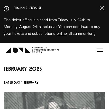
Aller
SUMMER CLOSURE
au
contenu
The ticket office is closed from Friday, July 24th to
principal
Monday, August 24th inclusive. You can continue to buy
your tickets and subscriptions
online
all summer-long.
Menu
FEBRUARY
2025
SATURDAY 1 FEBRUARY