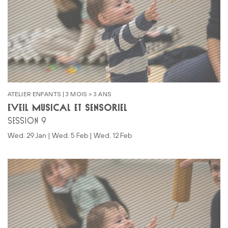
ATELIER ENFANTS | 3 MOIS > 3 ANS
ÉVEIL MUSICAL ET SENSORIEL
SESSION 9
Wed. 29 Jan | Wed. 5 Feb | Wed. 12 Feb