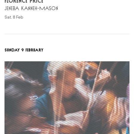
FLORENCE PRICE
JENEBA KANNEH-MASON
Sat. 8 Feb
SUNDAY 9 FEBRUARY