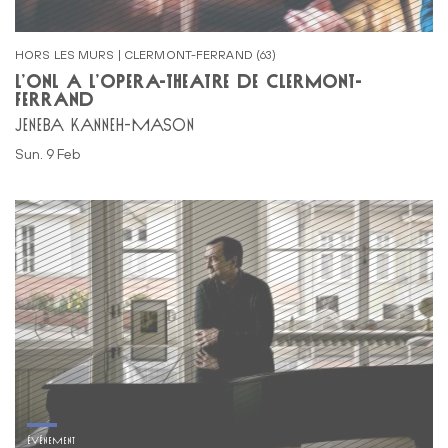
HORS LES MURS | CLERMONT-FERRAND (63)
L’ONL À L’OPÉRA-THÉÂTRE DE CLERMONT-
FERRAND
JENEBA KANNEH-MASON
Sun. 9 Feb
ÉVÉNEMENT