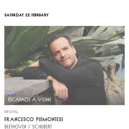
SATURDAY 22 FEBRUARY
ESCAPADE À VIENNE
RÉCITAL
FRANCESCO PIEMONTESI
BEETHOVEN / SCHUBERT