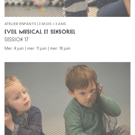
ATELIER ENFANTS | 3 MOIS > 3 ANS
ÉVEIL MUSICAL ET SENSORIEL
SESSION 17
mer. 4 juin | mer. 11 juin | mer. 18 juin