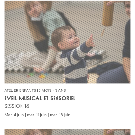
ATELIER ENFANTS | 3 MOIS > 3 ANS
ÉVEIL MUSICAL ET SENSORIEL
SESSION 18
mer. 4 juin | mer. 11 juin | mer. 18 juin