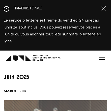
Aller
FERMETURE ESTIVALE
au
contenu
Le service billetterie est fermé du vendredi 24 juillet au
principal
lundi 24 août inclus. Vous pouvez réserver vos places à
l’unité ou vous abonner tout l'été sur notre
billetterie en
ligne
.
Menu
JUIN
2025
MARDI 3 JUIN