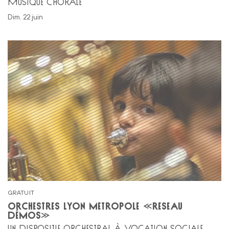
MUSIQUE CHORALE
dim. 22 juin
GRATUIT
ORCHESTRES LYON MÉTROPOLE «RÉSEAU
DÉMOS»
UN DISPOSITIF ORCHESTRAL À VOCATION SOCIALE