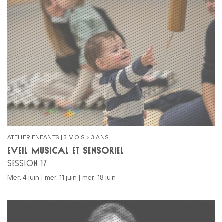
ATELIER ENFANTS | 3 MOIS > 3 ANS
ÉVEIL MUSICAL ET SENSORIEL
SESSION 17
mer. 4 juin | mer. 11 juin | mer. 18 juin