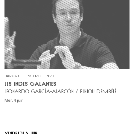
BAROQUE | ENSEMBLE INVITÉ
LES INDES GALANTES
LEONARDO GARCÍA-ALARCÓN / BINTOU DEMBÉLÉ
mer. 4 juin
VENDREDI 6 JUIN