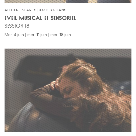
ATELIER ENFANTS | 3 MOIS > 3 ANS
ÉVEIL MUSICAL ET SENSORIEL
SESSION 18
mer. 4 juin | mer. 11 juin | mer. 18 juin