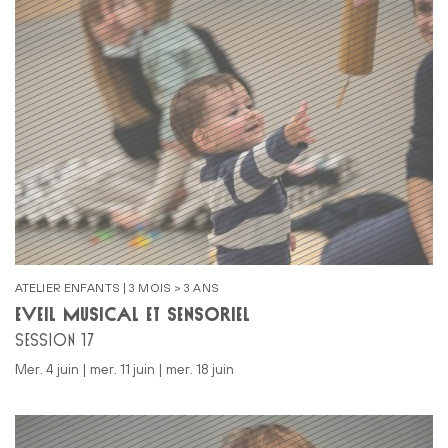
ATELIER ENFANTS | 3 MOIS > 3 ANS
ÉVEIL MUSICAL ET SENSORIEL
SESSION 17
mer. 4 juin | mer. 11 juin | mer. 18 juin