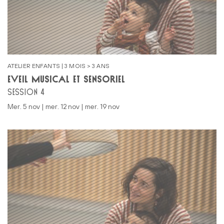
ATELIER ENFANTS | 3 MOIS > 3 ANS
ÉVEIL MUSICAL ET SENSORIEL
SESSION 4
mer. 5 nov | mer. 12 nov | mer. 19 nov