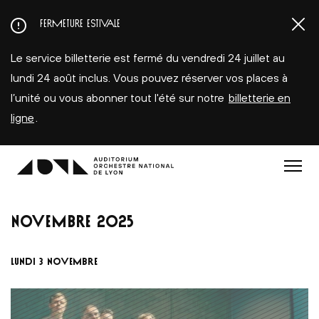
Aller
FERMETURE ESTIVALE
au
contenu
Le service billetterie est fermé du vendredi 24 juillet au
principal
lundi 24 août inclus. Vous pouvez réserver vos places à
l’unité ou vous abonner tout l'été sur notre
billetterie en
ligne
.
Menu
NOVEMBRE
2025
LUNDI 3 NOVEMBRE