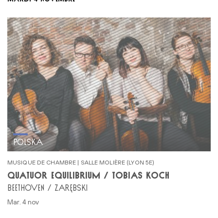
POLSKA
MUSIQUE DE CHAMBRE | SALLE MOLIÈRE (LYON 5E)
QUATUOR EQUILIBRIUM / TOBIAS KOCH
BEETHOVEN / ZARĘBSKI
mar. 4 nov