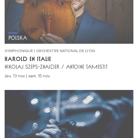
POLSKA
SYMPHONIQUE | ORCHESTRE NATIONAL DE LYON
HAROLD EN ITALIE
NIKOLAJ SZEPS-ZNAIDER / ANTOINE TAMESTIT
jeu. 13 nov | sam. 15 nov