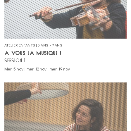
ATELIER ENFANTS | 5 ANS > 7 ANS
À VOUS LA MUSIQUE !
SESSION 1
mer. 5 nov | mer. 12 nov | mer. 19 nov