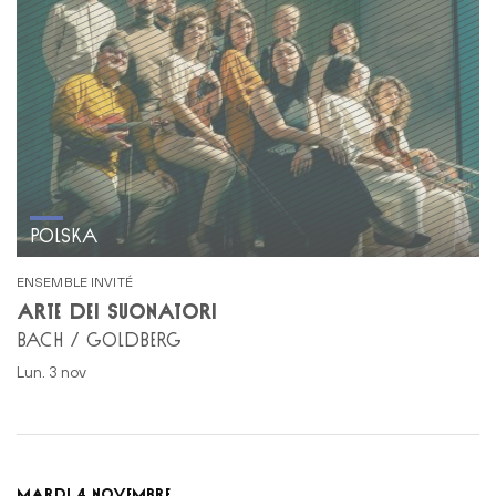
POLSKA
ENSEMBLE INVITÉ
ARTE DEI SUONATORI
BACH / GOLDBERG
lun. 3 nov
MARDI 4 NOVEMBRE