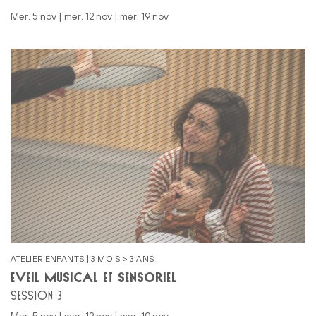
mer. 5 nov | mer. 12 nov | mer. 19 nov
ATELIER ENFANTS | 3 MOIS > 3 ANS
ÉVEIL MUSICAL ET SENSORIEL
SESSION 3