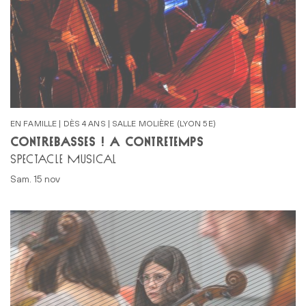
EN FAMILLE | DÈS 4 ANS | SALLE MOLIÈRE (LYON 5E)
CONTREBASSES ! À CONTRETEMPS
SPECTACLE MUSICAL
sam. 15 nov