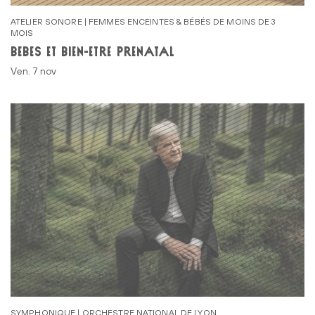
ATELIER SONORE | FEMMES ENCEINTES & BÉBÉS DE MOINS DE 3
MOIS
BÉBÉS ET BIEN-ÊTRE PRÉNATAL
ven. 7 nov
SYMPHONIQUE | ORCHESTRE NATIONAL DE LYON