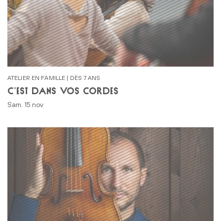
ATELIER EN FAMILLE | DÈS 7 ANS
C’EST DANS VOS CORDES
sam. 15 nov