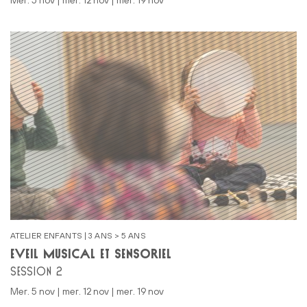
mer. 5 nov | mer. 12 nov | mer. 19 nov
ATELIER ENFANTS | 3 ANS > 5 ANS
ÉVEIL MUSICAL ET SENSORIEL
SESSION 2
mer. 5 nov | mer. 12 nov | mer. 19 nov