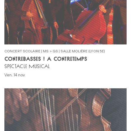
CONCERT SCOLAIRE | MS > GS | SALLE MOLIÈRE (LYON 5E)
CONTREBASSES ! À CONTRETEMPS
SPECTACLE MUSICAL
ven. 14 nov