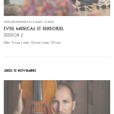
ATELIER ENFANTS | 3 ANS > 5 ANS
ÉVEIL MUSICAL ET SENSORIEL
SESSION 2
mer. 5 nov | mer. 12 nov | mer. 19 nov
JEUDI 13 NOVEMBRE