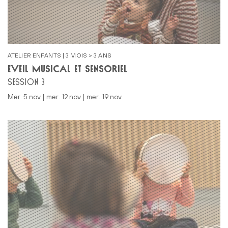
ATELIER ENFANTS | 3 MOIS > 3 ANS
ÉVEIL MUSICAL ET SENSORIEL
SESSION 3
mer. 5 nov | mer. 12 nov | mer. 19 nov