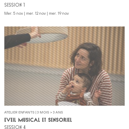
SESSION 1
mer. 5 nov | mer. 12 nov | mer. 19 nov
ATELIER ENFANTS | 3 MOIS > 3 ANS
ÉVEIL MUSICAL ET SENSORIEL
SESSION 4